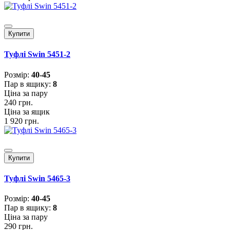
Купити
Туфлі Swin 5451-2
Розмiр:
40-45
Пар в ящику:
8
Ціна за пару
240 грн.
Ціна за ящик
1 920 грн.
Купити
Туфлі Swin 5465-3
Розмiр:
40-45
Пар в ящику:
8
Ціна за пару
290 грн.