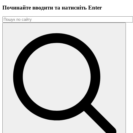
Починайте вводити та натиснiть Enter