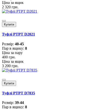
Ціна за ящик
2 320 грн.
Купити
Туфлі PTPT D2021
Розмiр:
40-45
Пар в ящику:
8
Ціна за пару
400 грн.
Ціна за ящик
3 200 грн.
Купити
Туфлі PTPT D7835
Розмiр:
39-44
Пар в ящику:
8