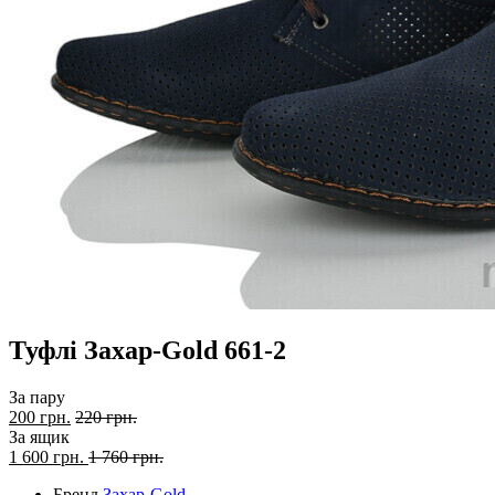
Туфлі Захар-Gold 661-2
За пару
200 грн.
220 грн.
За ящик
1 600
грн.
1 760 грн.
Бренд
Захар-Gold