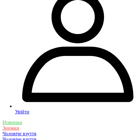
Увійти
Новинки
Знижки
Чоловіче взуття
Чоловіче взуття