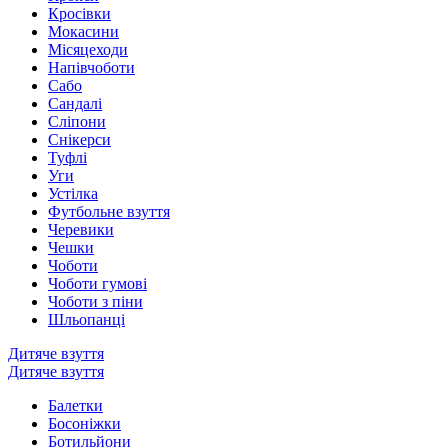
Кросівки
Мокасини
Місяцеходи
Напівчоботи
Сабо
Сандалі
Сліпони
Снікерси
Туфлі
Уги
Устілка
Футбольне взуття
Черевики
Чешки
Чоботи
Чоботи гумові
Чоботи з піни
Шльопанці
Дитяче взуття
Дитяче взуття
Балетки
Босоніжки
Ботильйони