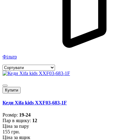
Фільтр
Купити
Кеди Xifa kids XXF03-683-1F
Розмiр:
19-24
Пар в ящику:
12
Ціна за пару
155 грн.
Ціна за ящик