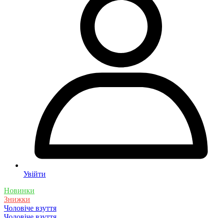
Увійти
Новинки
Знижки
Чоловіче взуття
Чоловіче взуття