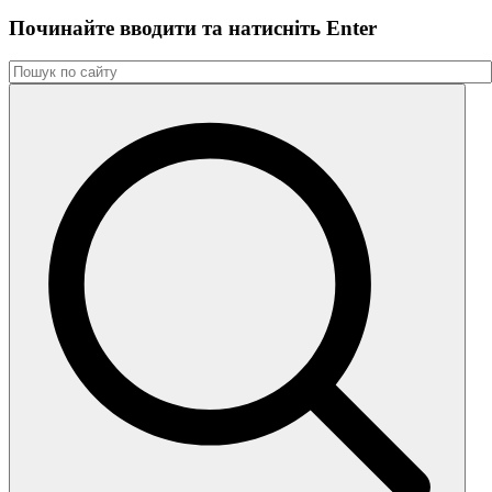
Починайте вводити та натиснiть Enter