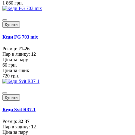
1 860 грн.
Купити
Кеди FG 703 mix
Розмiр:
21-26
Пар в ящику:
12
Ціна за пару
60 грн.
Ціна за ящик
720 грн.
Купити
Кеди Svit R37-1
Розмiр:
32-37
Пар в ящику:
12
Ціна за пару