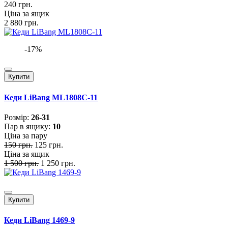
240 грн.
Ціна за ящик
2 880 грн.
-17%
Купити
Кеди LiBang ML1808C-11
Розмiр:
26-31
Пар в ящику:
10
Ціна за пару
150 грн.
125 грн.
Ціна за ящик
1 500 грн.
1 250 грн.
Купити
Кеди LiBang 1469-9