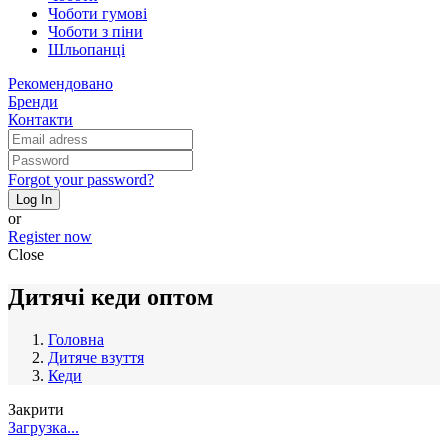
Чоботи гумові
Чоботи з піни
Шльопанці
Рекомендовано
Бренди
Контакти
Forgot your password?
Log In
or
Register now
Close
Дитячі кеди оптом
Головна
Дитяче взуття
Кеди
Закрити
Загрузка...