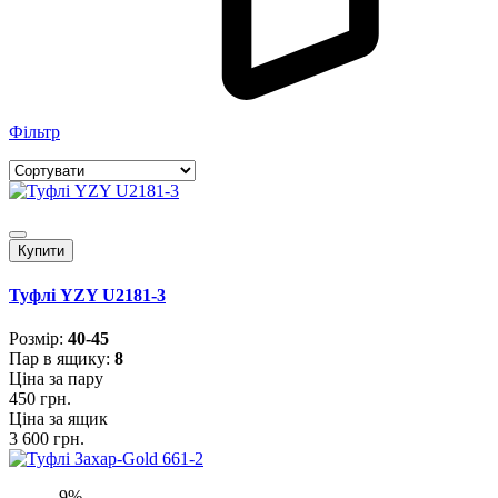
Фільтр
Купити
Туфлі YZY U2181-3
Розмiр:
40-45
Пар в ящику:
8
Ціна за пару
450 грн.
Ціна за ящик
3 600 грн.
-9%