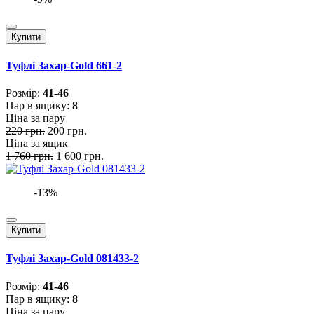
Купити
Туфлі Захар-Gold 661-2
Розмiр:
41-46
Пар в ящику:
8
Ціна за пару
220 грн.
200 грн.
Ціна за ящик
1 760 грн.
1 600 грн.
-13%
Купити
Туфлі Захар-Gold 081433-2
Розмiр:
41-46
Пар в ящику:
8
Ціна за пару