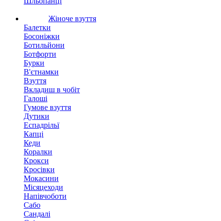
Шльопанці
Жіноче взуття
Балетки
Босоніжки
Ботильйони
Ботфорти
Бурки
В'єтнамки
Взуття
Вкладиш в чобіт
Галоші
Гумове взуття
Дутики
Еспадрільї
Капці
Кеди
Коралки
Крокси
Кросівки
Мокасини
Місяцеходи
Напівчоботи
Сабо
Сандалі