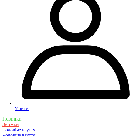
Увійти
Новинки
Знижки
Чоловіче взуття
Чоловіче взуття