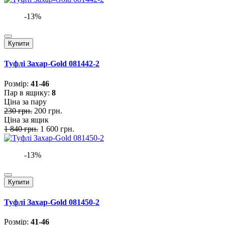
-13%
Купити
Туфлі Захар-Gold 081442-2
Розмiр:
41-46
Пар в ящику:
8
Ціна за пару
230 грн.
200 грн.
Ціна за ящик
1 840 грн.
1 600 грн.
-13%
Купити
Туфлі Захар-Gold 081450-2
Розмiр:
41-46