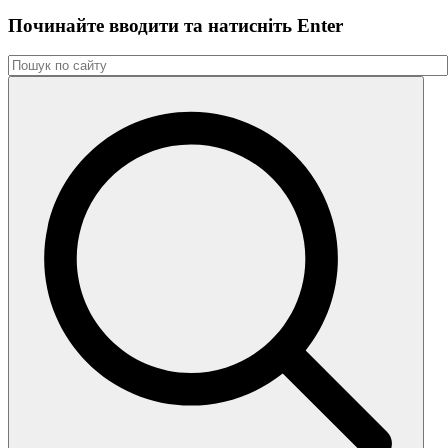
Починайте вводити та натиснiть Enter