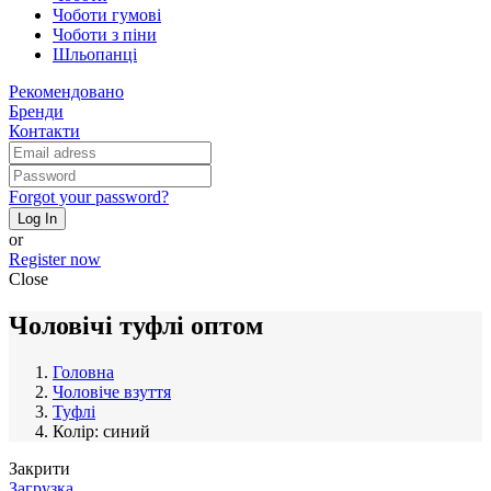
Чоботи гумові
Чоботи з піни
Шльопанці
Рекомендовано
Бренди
Контакти
Forgot your password?
Log In
or
Register now
Close
Чоловічі туфлі оптом
Головна
Чоловіче взуття
Туфлі
Колір: синий
Закрити
Загрузка...