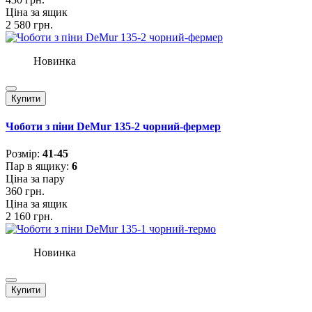
Ціна за ящик
2 580 грн.
Новинка
Купити
Чоботи з піни DeMur 135-2 чорний-фермер
Розмiр:
41-45
Пар в ящику:
6
Ціна за пару
360 грн.
Ціна за ящик
2 160 грн.
Новинка
Купити