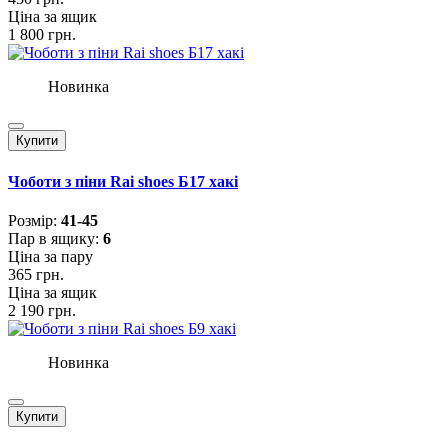
Ціна за ящик
1 800 грн.
Новинка
Купити
Чоботи з піни Rai shoes Б17 хакі
Розмiр:
41-45
Пар в ящику:
6
Ціна за пару
365 грн.
Ціна за ящик
2 190 грн.
Новинка
Купити