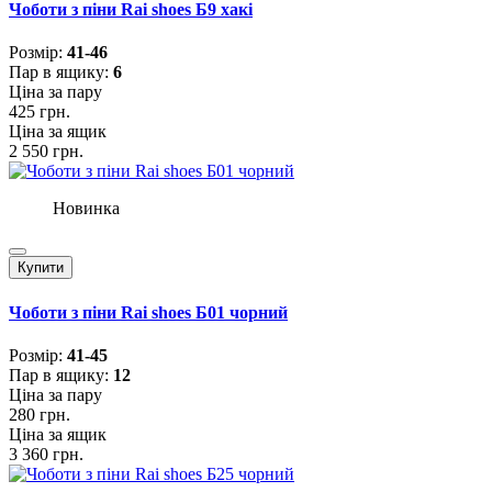
Чоботи з піни Rai shoes Б9 хакі
Розмiр:
41-46
Пар в ящику:
6
Ціна за пару
425 грн.
Ціна за ящик
2 550 грн.
Новинка
Купити
Чоботи з піни Rai shoes Б01 чорний
Розмiр:
41-45
Пар в ящику:
12
Ціна за пару
280 грн.
Ціна за ящик
3 360 грн.