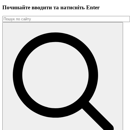
Починайте вводити та натиснiть Enter