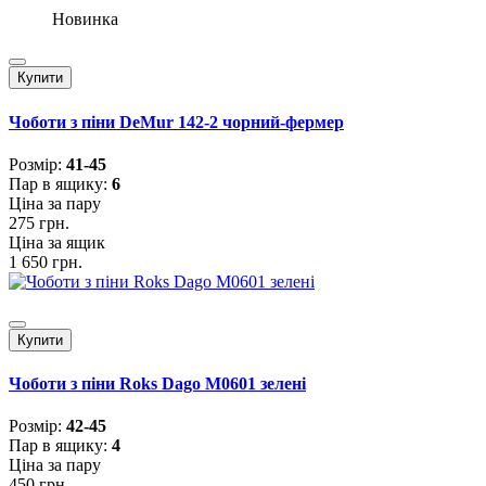
Новинка
Купити
Чоботи з піни DeMur 142-2 чорний-фермер
Розмiр:
41-45
Пар в ящику:
6
Ціна за пару
275 грн.
Ціна за ящик
1 650 грн.
Купити
Чоботи з піни Roks Dago M0601 зелені
Розмiр:
42-45
Пар в ящику:
4
Ціна за пару
450 грн.