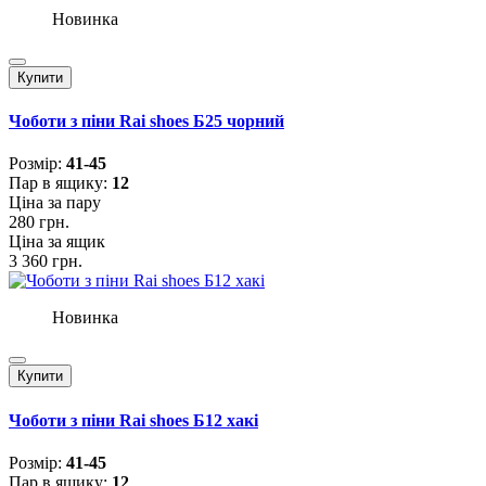
Новинка
Купити
Чоботи з піни Rai shoes Б25 чорний
Розмiр:
41-45
Пар в ящику:
12
Ціна за пару
280 грн.
Ціна за ящик
3 360 грн.
Новинка
Купити
Чоботи з піни Rai shoes Б12 хакі
Розмiр:
41-45
Пар в ящику:
12