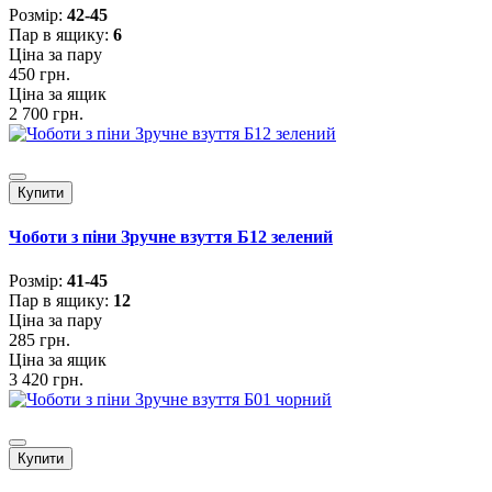
Розмiр:
42-45
Пар в ящику:
6
Ціна за пару
450 грн.
Ціна за ящик
2 700 грн.
Купити
Чоботи з піни Зручне взуття Б12 зелений
Розмiр:
41-45
Пар в ящику:
12
Ціна за пару
285 грн.
Ціна за ящик
3 420 грн.
Купити