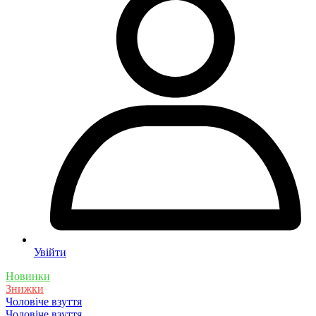
Увійти
Новинки
Знижки
Чоловіче взуття
Чоловіче взуття