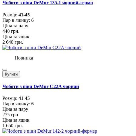
Чоботи з піни DeMur 135-1 чорний-термо
Розмiр:
41-45
Пар в ящику:
6
Ціна за пару
440 грн.
Ціна за ящик
2 640 грн.
Новинка
Купити
Чоботи з піни DeMur C22A чорний
Розмiр:
41-45
Пар в ящику:
6
Ціна за пару
275 грн.
Ціна за ящик
1 650 грн.