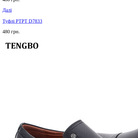
Далі
Туфлі PTPT D7833
480 грн.