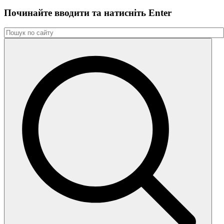
Починайте вводити та натиснiть Enter