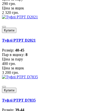
290 грн.
Ціна за ящик
2 320 грн.
Купити
Туфлі PTPT D2021
Розмiр:
40-45
Пар в ящику:
8
Ціна за пару
400 грн.
Ціна за ящик
3 200 грн.
Купити
Туфлі PTPT D7835
Розмiр:
39-44