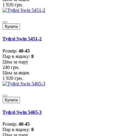
1 920 грн.
Купити
Туфлі Swin 5451-2
Розмiр:
40-45
Пар в ящику:
8
Ціна за пару
240 грн.
Ціна за ящик
1 920 грн.
Купити
Туфлі Swin 5465-3
Розмiр:
40-45
Пар в ящику:
8
Ціна за пару