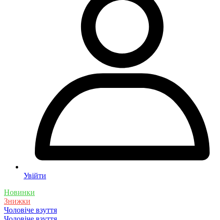
Увійти
Новинки
Знижки
Чоловіче взуття
Чоловіче взуття