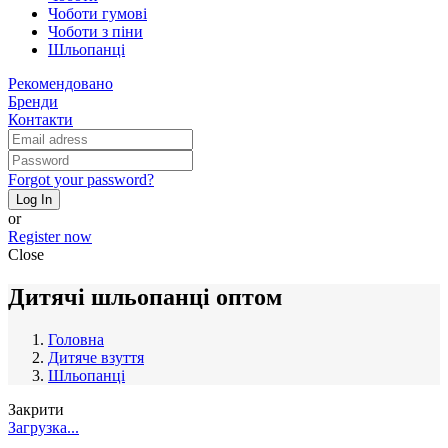
Чоботи гумові
Чоботи з піни
Шльопанці
Рекомендовано
Бренди
Контакти
Forgot your password?
Log In
or
Register now
Close
Дитячі шльопанці оптом
Головна
Дитяче взуття
Шльопанці
Закрити
Загрузка...