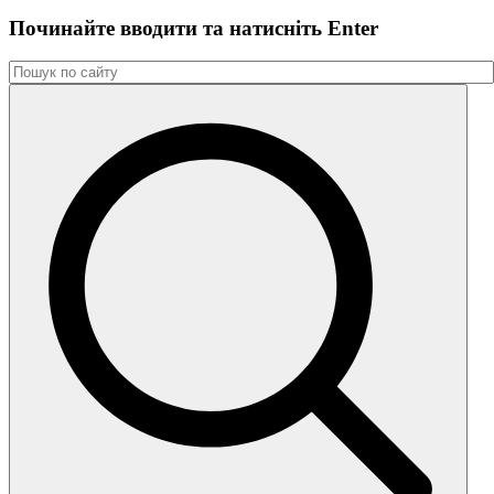
Починайте вводити та натиснiть Enter