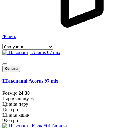
Фільтр
Купити
Шльопанці Acorus 97 mix
Розмiр:
24-30
Пар в ящику:
6
Ціна за пару
165 грн.
Ціна за ящик
990 грн.