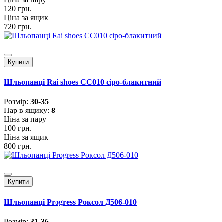
120 грн.
Ціна за ящик
720 грн.
Купити
Шльопанці Rai shoes CC010 сіро-блакитний
Розмiр:
30-35
Пар в ящику:
8
Ціна за пару
100 грн.
Ціна за ящик
800 грн.
Купити
Шльопанці Progress Роксол Д506-010
Розмiр:
31-36