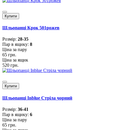
Купити
Шльопанці Крок 501рожев
Розмiр:
28-35
Пар в ящику:
8
Ціна за пару
65 грн.
Ціна за ящик
520 грн.
Купити
Шльопанці Inblue Стріла чорний
Розмiр:
36-41
Пар в ящику:
6
Ціна за пару
65 грн.