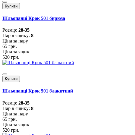
Купити
Шльопанці Крок 501 бирюза
Розмiр:
28-35
Пар в ящику:
8
Ціна за пару
65 грн.
Ціна за ящик
520 грн.
Купити
Шльопанці Крок 501 блакитний
Розмiр:
28-35
Пар в ящику:
8
Ціна за пару
65 грн.
Ціна за ящик
520 грн.