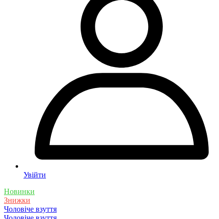
Увійти
Новинки
Знижки
Чоловіче взуття
Чоловіче взуття