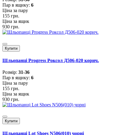
Пар в ящику:
6
Ціна за пару
155 грн.
Ціна за ящик
930 грн.
Купити
Шльопанці Progress Роксол Д506-020 корич.
Розмiр:
31-36
Пар в ящику:
6
Ціна за пару
155 грн.
Ціна за ящик
930 грн.
Купити
Шльопанці Lot Shoes N506(010) чорні