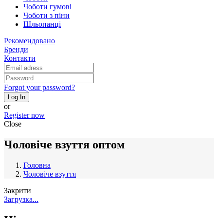
Чоботи гумові
Чоботи з піни
Шльопанці
Рекомендовано
Бренди
Контакти
Forgot your password?
Log In
or
Register now
Close
Чоловіче взуття оптом
Головна
Чоловіче взуття
Закрити
Загрузка...