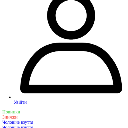
Увійти
Новинки
Знижки
Чоловіче взуття
Чоловіче взуття