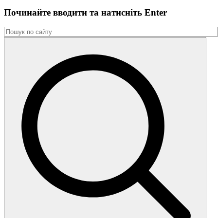
Починайте вводити та натиснiть Enter