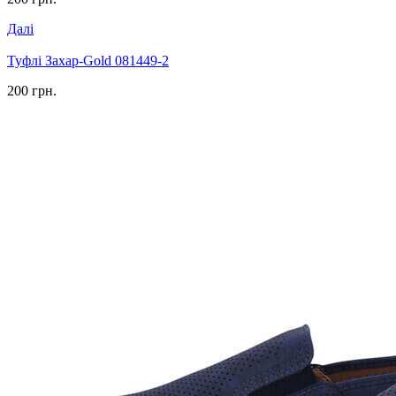
Далі
Туфлі Захар-Gold 081449-2
200 грн.