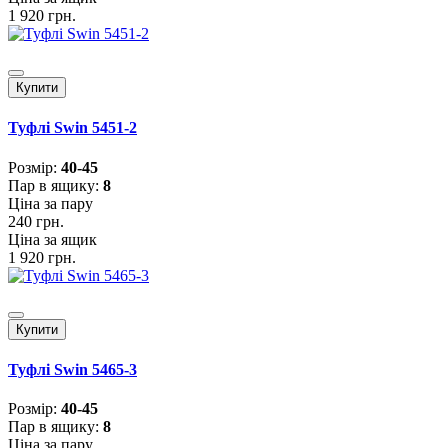
1 920 грн.
Купити
Туфлі Swin 5451-2
Розмiр:
40-45
Пар в ящику:
8
Ціна за пару
240 грн.
Ціна за ящик
1 920 грн.
Купити
Туфлі Swin 5465-3
Розмiр:
40-45
Пар в ящику:
8
Ціна за пару