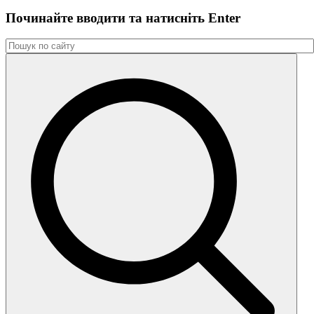
Починайте вводити та натиснiть Enter