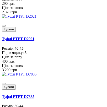
290 грн.
Ціна за ящик
2 320 грн.
Купити
Туфлі PTPT D2021
Розмiр:
40-45
Пар в ящику:
8
Ціна за пару
400 грн.
Ціна за ящик
3 200 грн.
Купити
Туфлі PTPT D7835
Розмiр:
39-44