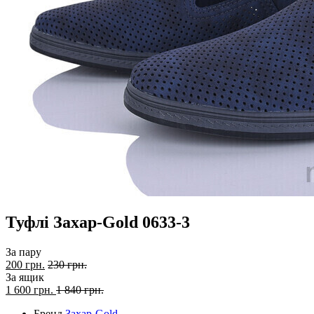
Туфлі Захар-Gold 0633-3
За пару
200 грн.
230 грн.
За ящик
1 600
грн.
1 840 грн.
Бренд
Захар-Gold