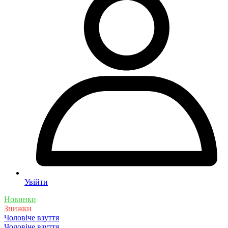
Увійти
Новинки
Знижки
Чоловіче взуття
Чоловіче взуття