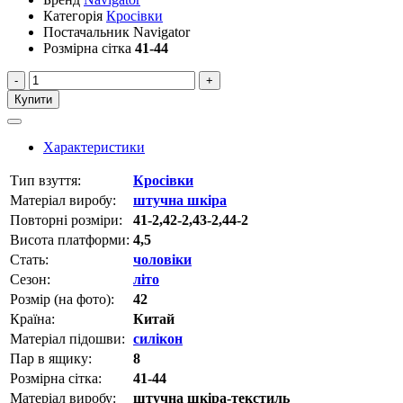
Категорія
Кросівки
Постачальник
Navigator
Розмірна сітка
41-44
-
+
Купити
Характеристики
Тип взуття:
Кросівки
Матеріал виробу:
штучна шкіра
Повторні розміри:
41-2,42-2,43-2,44-2
Висота платформи:
4,5
Стать:
чоловіки
Сезон:
літо
Розмір (на фото):
42
Країна:
Китай
Матеріал підошви:
силікон
Пар в ящику:
8
Розмірна сітка:
41-44
Матеріал виробу:
штучна шкіра-текстиль