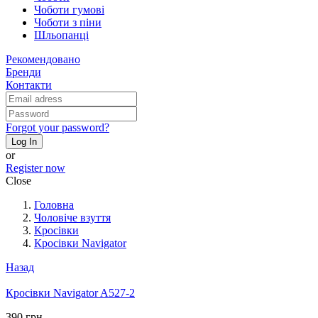
Чоботи гумові
Чоботи з піни
Шльопанці
Рекомендовано
Бренди
Контакти
Forgot your password?
Log In
or
Register now
Close
Головна
Чоловіче взуття
Кросівки
Кросівки Navigator
Назад
Кросівки Navigator A527-2
390 грн.