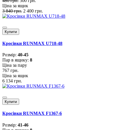
480 грн.
300 грн.
Ціна за ящик
3 840 грн.
2 400 грн.
Купити
Кросівки RUNMAX U718-48
Розмiр:
40-45
Пар в ящику:
8
Ціна за пару
767 грн.
Ціна за ящик
6 134 грн.
Купити
Кросівки RUNMAX F1367-6
Розмiр:
41-46