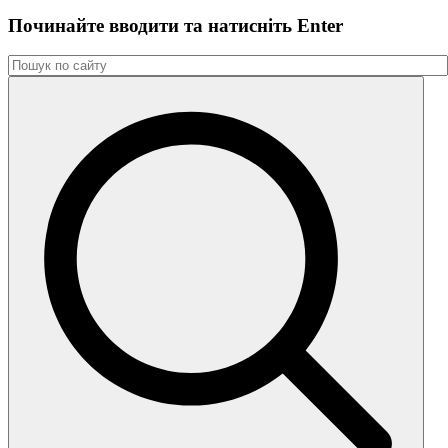
Починайте вводити та натиснiть Enter