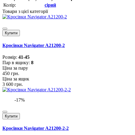
Колір:
сірий
Товари з цієї категорії
Купити
Кросівки Navigator A21200-2
Розмiр:
41-45
Пар в ящику:
8
Ціна за пару
450 грн.
Ціна за ящик
3 600 грн.
-17%
Купити
Кросівки Navigator A21200-2-2