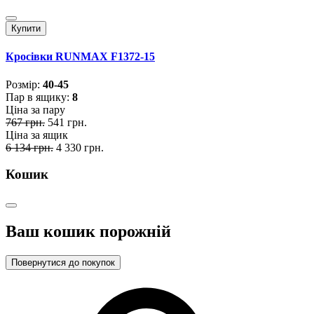
Купити
Кросівки RUNMAX F1372-15
Розмiр:
40-45
Пар в ящику:
8
Ціна за пару
767 грн.
541 грн.
Ціна за ящик
6 134 грн.
4 330 грн.
Кошик
Ваш кошик порожній
Повернутися до покупок