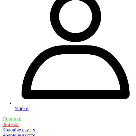
Увійти
Новинки
Знижки
Чоловіче взуття
Чоловіче взуття