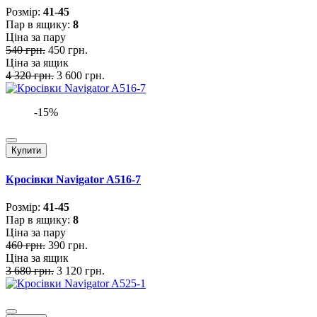
Розмiр:
41-45
Пар в ящику:
8
Ціна за пару
540 грн.
450 грн.
Ціна за ящик
4 320 грн.
3 600 грн.
-15%
Купити
Кросівки Navigator A516-7
Розмiр:
41-45
Пар в ящику:
8
Ціна за пару
460 грн.
390 грн.
Ціна за ящик
3 680 грн.
3 120 грн.