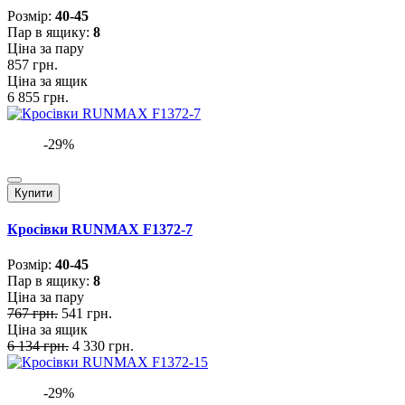
Розмiр:
40-45
Пар в ящику:
8
Ціна за пару
857 грн.
Ціна за ящик
6 855 грн.
-29%
Купити
Кросівки RUNMAX F1372-7
Розмiр:
40-45
Пар в ящику:
8
Ціна за пару
767 грн.
541 грн.
Ціна за ящик
6 134 грн.
4 330 грн.
-29%