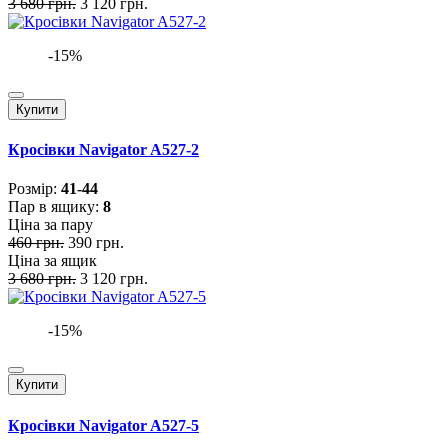
3 680 грн.
3 120 грн.
-15%
Купити
Кросівки Navigator A527-2
Розмiр:
41-44
Пар в ящику:
8
Ціна за пару
460 грн.
390 грн.
Ціна за ящик
3 680 грн.
3 120 грн.
-15%
Купити
Кросівки Navigator A527-5