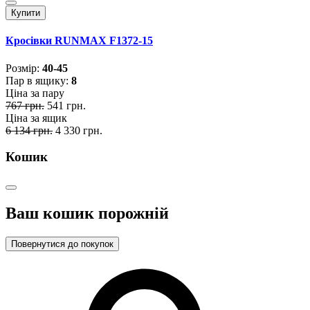
Купити
Кросівки RUNMAX F1372-15
Розмiр:
40-45
Пар в ящику:
8
Ціна за пару
767 грн.
541 грн.
Ціна за ящик
6 134 грн.
4 330 грн.
Кошик
Ваш кошик порожній
Повернутися до покупок