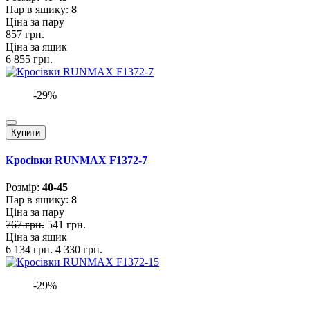
Пар в ящику:
8
Ціна за пару
857 грн.
Ціна за ящик
6 855 грн.
-29%
Купити
Кросівки RUNMAX F1372-7
Розмiр:
40-45
Пар в ящику:
8
Ціна за пару
767 грн.
541 грн.
Ціна за ящик
6 134 грн.
4 330 грн.
-29%