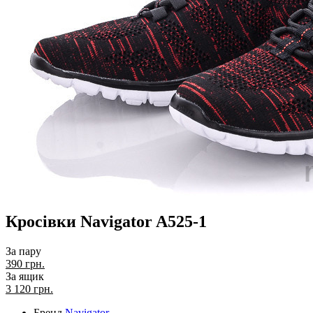
Кросівки Navigator A525-1
За пару
390 грн.
За ящик
3 120
грн.
Бренд
Navigator