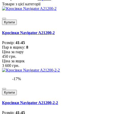
Товари з цієї категорії
Купити
Кросівки Navigator A21200-2
Розмiр:
41-45
Пар в ящику:
8
Ціна за пару
450 грн.
Ціна за ящик
3 600 грн.
-17%
Купити
Кросівки Navigator A21200-2-2
Розмiр:
41-45