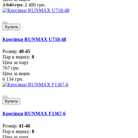
3 840 грн.
2 400 грн.
Купити
Кросівки RUNMAX U718-48
Розмiр:
40-45
Пар в ящику:
8
Ціна за пару
767 грн.
Ціна за ящик
6 134 грн.
Купити
Кросівки RUNMAX F1367-6
Розмiр:
41-46
Пар в ящику:
8
Ціна за пару