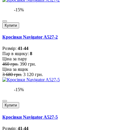
-15%
Купити
Кросівки Navigator A527-2
Розмiр:
41-44
Пар в ящику:
8
Ціна за пару
460 грн.
390 грн.
Ціна за ящик
3 680 грн.
3 120 грн.
-15%
Купити
Кросівки Navigator A527-5
Розмiр:
41-44