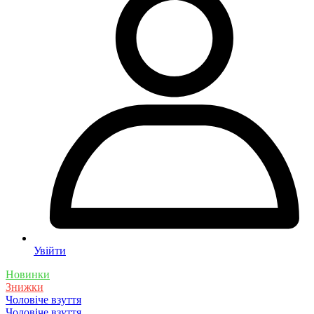
Увійти
Новинки
Знижки
Чоловіче взуття
Чоловіче взуття