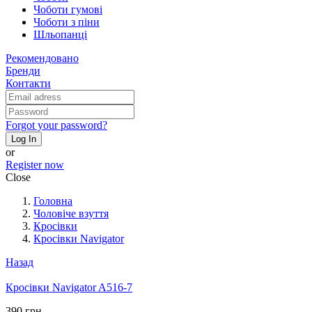
Чоботи гумові
Чоботи з піни
Шльопанці
Рекомендовано
Бренди
Контакти
Forgot your password?
Log In
or
Register now
Close
Головна
Чоловіче взуття
Кросівки
Кросівки Navigator
Назад
Кросівки Navigator A516-7
390 грн.