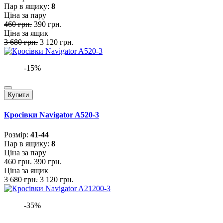
Пар в ящику:
8
Ціна за пару
460 грн.
390 грн.
Ціна за ящик
3 680 грн.
3 120 грн.
-15%
Купити
Кросівки Navigator A520-3
Розмiр:
41-44
Пар в ящику:
8
Ціна за пару
460 грн.
390 грн.
Ціна за ящик
3 680 грн.
3 120 грн.
-35%