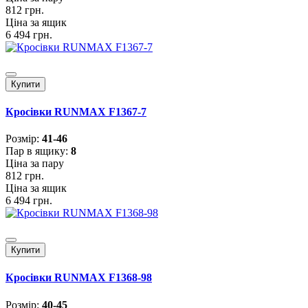
812 грн.
Ціна за ящик
6 494 грн.
Купити
Кросівки RUNMAX F1367-7
Розмiр:
41-46
Пар в ящику:
8
Ціна за пару
812 грн.
Ціна за ящик
6 494 грн.
Купити
Кросівки RUNMAX F1368-98
Розмiр:
40-45