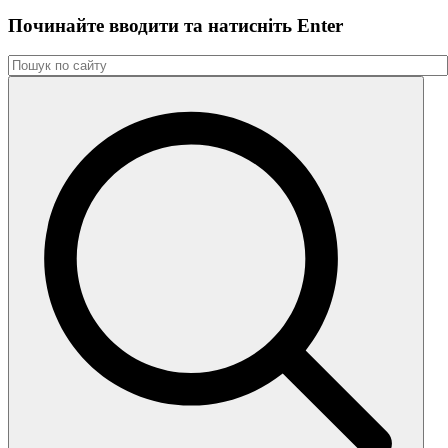
Починайте вводити та натиснiть Enter