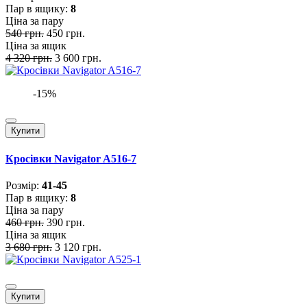
Пар в ящику:
8
Ціна за пару
540 грн.
450 грн.
Ціна за ящик
4 320 грн.
3 600 грн.
-15%
Купити
Кросівки Navigator A516-7
Розмiр:
41-45
Пар в ящику:
8
Ціна за пару
460 грн.
390 грн.
Ціна за ящик
3 680 грн.
3 120 грн.
Купити