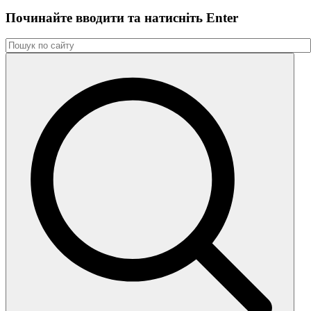
Починайте вводити та натиснiть Enter