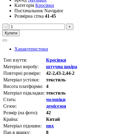
Категорія
Кросівки
Постачальник
Navigator
Розмірна сітка
41-45
-
+
Купити
Характеристики
Тип взуття:
Кросівки
Матеріал виробу:
штучна шкіра
Повторні розміри:
42-2,43-2,44-2
Матеріал устілки:
текстиль
Висота платформи:
4
Матеріал підкладки:
текстиль
Стать:
чоловіки
Сезон:
демісезон
Розмір (на фото):
42
Країна:
Китай
Матеріал підошви:
пвх
Пар в ящику:
8