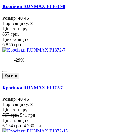
Кросівки RUNMAX F1368-98
Розмiр:
40-45
Пар в ящику:
8
Ціна за пару
857 грн.
Ціна за ящик
6 855 грн.
-29%
Купити
Кросівки RUNMAX F1372-7
Розмiр:
40-45
Пар в ящику:
8
Ціна за пару
767 грн.
541 грн.
Ціна за ящик
6 134 грн.
4 330 грн.