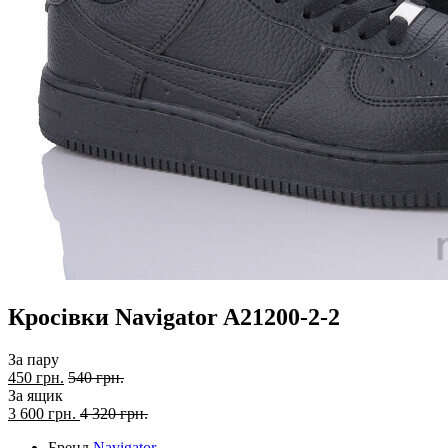
Кросівки Navigator A21200-2-2
За пару
450 грн.
540 грн.
За ящик
3 600
грн.
4 320 грн.
Бренд
Navigator