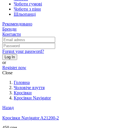
Чоботи гумові
Чоботи з піни
Шльопанці
Рекомендовано
Бренди
Контакти
Forgot your password?
Log In
or
Register now
Close
Головна
Чоловіче взуття
Кросівки
Кросівки Navigator
Назад
Кросівки Navigator A21200-2
450 грн.