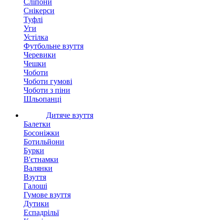
Сліпони
Снікерси
Туфлі
Уги
Устілка
Футбольне взуття
Черевики
Чешки
Чоботи
Чоботи гумові
Чоботи з піни
Шльопанці
Дитяче взуття
Балетки
Босоніжки
Ботильйони
Бурки
В'єтнамки
Валянки
Взуття
Галоші
Гумове взуття
Дутики
Еспадрільї