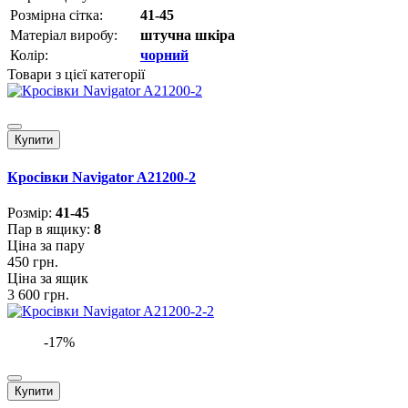
Розмірна сітка:
41-45
Матеріал виробу:
штучна шкіра
Колір:
чорний
Товари з цієї категорії
Купити
Кросівки Navigator A21200-2
Розмiр:
41-45
Пар в ящику:
8
Ціна за пару
450 грн.
Ціна за ящик
3 600 грн.
-17%
Купити