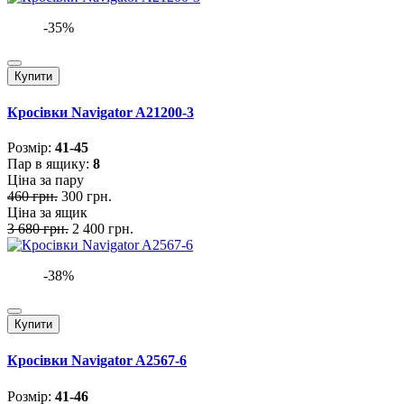
-35%
Купити
Кросівки Navigator A21200-3
Розмiр:
41-45
Пар в ящику:
8
Ціна за пару
460 грн.
300 грн.
Ціна за ящик
3 680 грн.
2 400 грн.
-38%
Купити
Кросівки Navigator A2567-6
Розмiр:
41-46