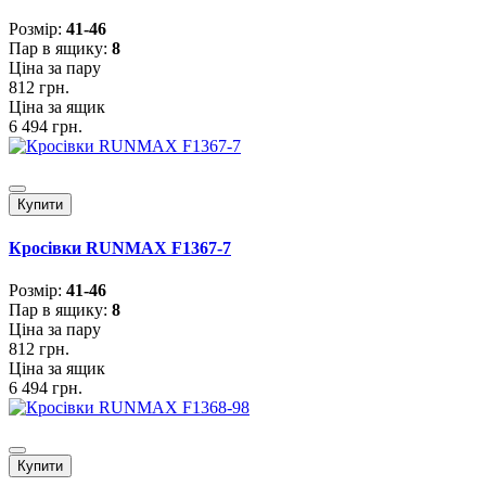
Розмiр:
41-46
Пар в ящику:
8
Ціна за пару
812 грн.
Ціна за ящик
6 494 грн.
Купити
Кросівки RUNMAX F1367-7
Розмiр:
41-46
Пар в ящику:
8
Ціна за пару
812 грн.
Ціна за ящик
6 494 грн.
Купити