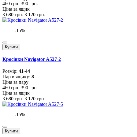
460 грн.
390 грн.
Ціна за ящик
3 680 грн.
3 120 грн.
-15%
Купити
Кросівки Navigator A527-2
Розмiр:
41-44
Пар в ящику:
8
Ціна за пару
460 грн.
390 грн.
Ціна за ящик
3 680 грн.
3 120 грн.
-15%
Купити