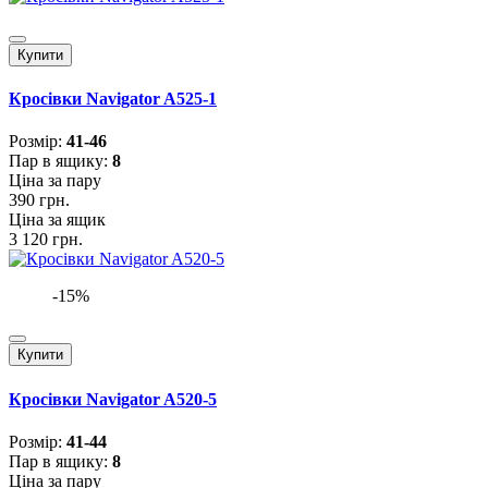
Купити
Кросівки Navigator A525-1
Розмiр:
41-46
Пар в ящику:
8
Ціна за пару
390 грн.
Ціна за ящик
3 120 грн.
-15%
Купити
Кросівки Navigator A520-5
Розмiр:
41-44
Пар в ящику:
8
Ціна за пару