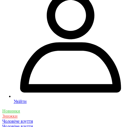
Увійти
Новинки
Знижки
Чоловіче взуття
Чоловіче взуття