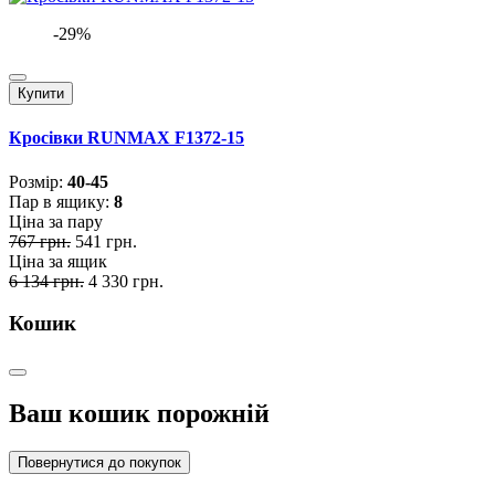
-29%
Купити
Кросівки RUNMAX F1372-15
Розмiр:
40-45
Пар в ящику:
8
Ціна за пару
767 грн.
541 грн.
Ціна за ящик
6 134 грн.
4 330 грн.
Кошик
Ваш кошик порожній
Повернутися до покупок