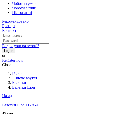
Чоботи гумові
Чоботи з піни
Шльопанці
Рекомендовано
Бренди
Контакти
Forgot your password?
Log In
or
Register now
Close
Головна
Жіноче взуття
Балетки
Балетки Lion
Назад
Балетки Lion 112A-4
45 грн.