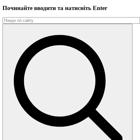
Починайте вводити та натиснiть Enter