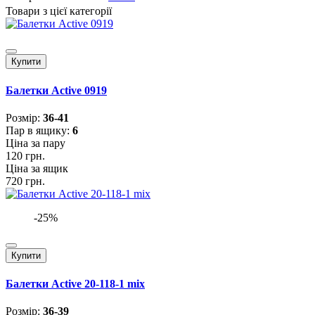
Товари з цієї категорії
Купити
Балетки Active 0919
Розмiр:
36-41
Пар в ящику:
6
Ціна за пару
120 грн.
Ціна за ящик
720 грн.
-25%
Купити
Балетки Active 20-118-1 mix
Розмiр:
36-39