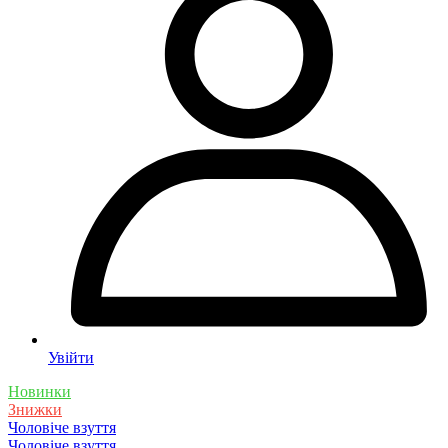
Увійти
Новинки
Знижки
Чоловіче взуття
Чоловіче взуття