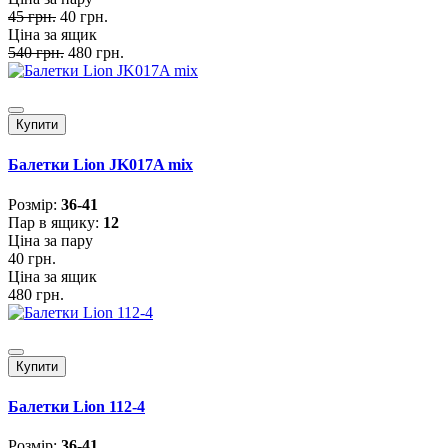
45 грн.
40 грн.
Ціна за ящик
540 грн.
480 грн.
Купити
Балетки Lion JK017A mix
Розмiр:
36-41
Пар в ящику:
12
Ціна за пару
40 грн.
Ціна за ящик
480 грн.
Купити
Балетки Lion 112-4
Розмiр:
36-41