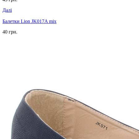
Далі
Балетки Lion JK017A mix
40 грн.