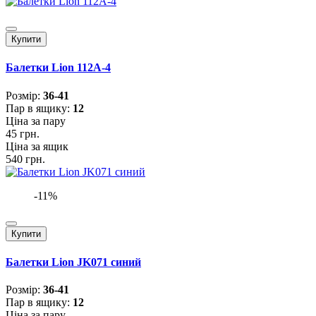
Купити
Балетки Lion 112A-4
Розмiр:
36-41
Пар в ящику:
12
Ціна за пару
45 грн.
Ціна за ящик
540 грн.
-11%
Купити
Балетки Lion JK071 синий
Розмiр:
36-41
Пар в ящику:
12
Ціна за пару