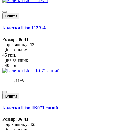
Купити
Балетки Lion 112A-4
Розмiр:
36-41
Пар в ящику:
12
Ціна за пару
45 грн.
Ціна за ящик
540 грн.
-11%
Купити
Балетки Lion JK071 синий
Розмiр:
36-41
Пар в ящику:
12
Ціна за пару