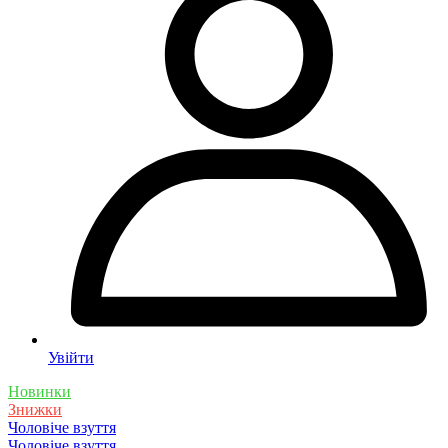
Увійти
Новинки
Знижки
Чоловіче взуття
Чоловіче взуття