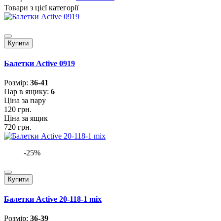
Товари з цієї категорії
Купити
Балетки Active 0919
Розмiр:
36-41
Пар в ящику:
6
Ціна за пару
120 грн.
Ціна за ящик
720 грн.
-25%
Купити
Балетки Active 20-118-1 mix
Розмiр:
36-39