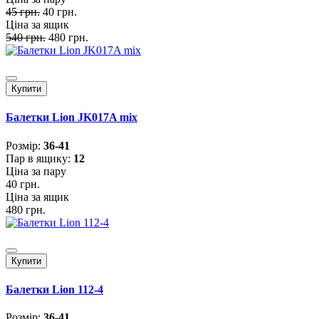
45 грн.
40 грн.
Ціна за ящик
540 грн.
480 грн.
Купити
Балетки Lion JK017A mix
Розмiр:
36-41
Пар в ящику:
12
Ціна за пару
40 грн.
Ціна за ящик
480 грн.
Купити
Балетки Lion 112-4
Розмiр:
36-41