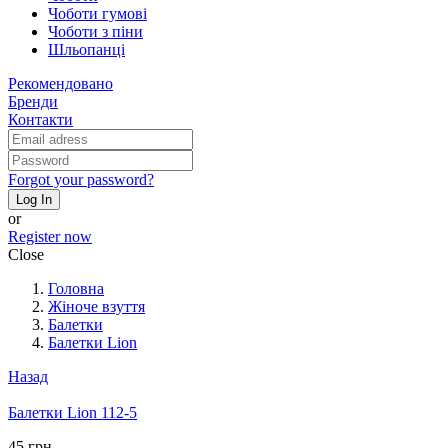
Чоботи гумові
Чоботи з піни
Шльопанці
Рекомендовано
Бренди
Контакти
Forgot your password?
Log In
or
Register now
Close
Головна
Жіноче взуття
Балетки
Балетки Lion
Назад
Балетки Lion 112-5
45 грн.