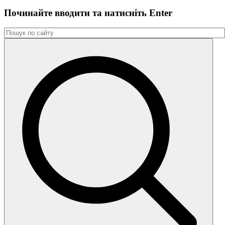
Починайте вводити та натиснiть Enter