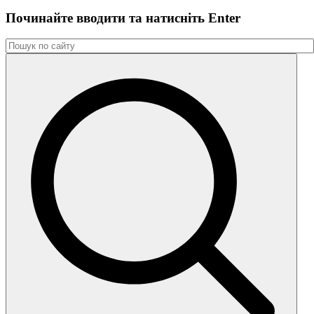
Починайте вводити та натиснiть Enter