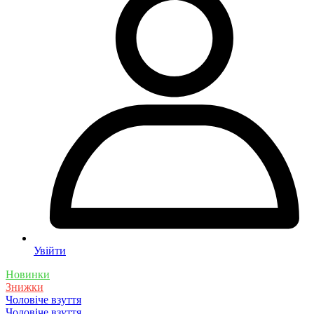
Увійти
Новинки
Знижки
Чоловіче взуття
Чоловіче взуття