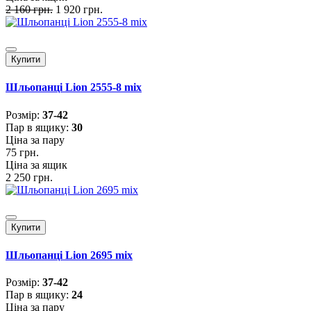
2 160 грн.
1 920 грн.
Купити
Шльопанці Lion 2555-8 mix
Розмiр:
37-42
Пар в ящику:
30
Ціна за пару
75 грн.
Ціна за ящик
2 250 грн.
Купити
Шльопанці Lion 2695 mix
Розмiр:
37-42
Пар в ящику:
24
Ціна за пару