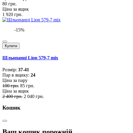
80 грн.
Ціна за ящик
1 920 грн.
-15%
Купити
Шльопанці Lion 579-7 mix
Розмiр:
37-41
Пар в ящику:
24
Ціна за пару
100 грн.
85 грн.
Ціна за ящик
2 400 грн.
2 040 грн.
Кошик
Ваш кошик порожній