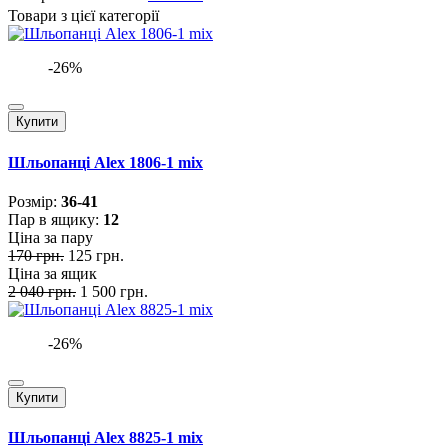
Товари з цієї категорії
-26%
Купити
Шльопанці Alex 1806-1 mix
Розмiр:
36-41
Пар в ящику:
12
Ціна за пару
170 грн.
125 грн.
Ціна за ящик
2 040 грн.
1 500 грн.
-26%
Купити
Шльопанці Alex 8825-1 mix