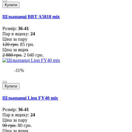
Купити
Шльопанці BBT A5818 mix
Розмiр:
36-41
Пар в ящику:
24
Ціна за пару
120 грн.
85 грн.
Ціна за ящик
2 880 грн.
2 040 грн.
-11%
Купити
Шльопанці Lion FY40 mix
Розмiр:
36-41
Пар в ящику:
24
Ціна за пару
90 грн.
80 грн.
Ціна за ящик