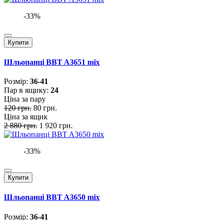
-33%
Купити
Шльопанці BBT A3651 mix
Розмiр:
36-41
Пар в ящику:
24
Ціна за пару
120 грн.
80 грн.
Ціна за ящик
2 880 грн.
1 920 грн.
-33%
Купити
Шльопанці BBT A3650 mix
Розмiр:
36-41