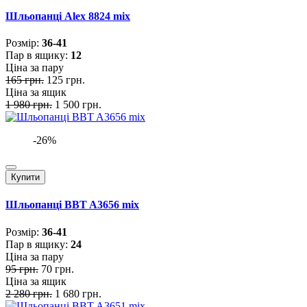
Шльопанці Alex 8824 mix
Розмiр:
36-41
Пар в ящику:
12
Ціна за пару
165 грн.
125 грн.
Ціна за ящик
1 980 грн.
1 500 грн.
-26%
Купити
Шльопанці BBT A3656 mix
Розмiр:
36-41
Пар в ящику:
24
Ціна за пару
95 грн.
70 грн.
Ціна за ящик
2 280 грн.
1 680 грн.