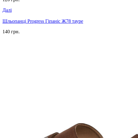
Далі
Шльопанці Progress Гіпаніс Ж78 тауре
140 грн.