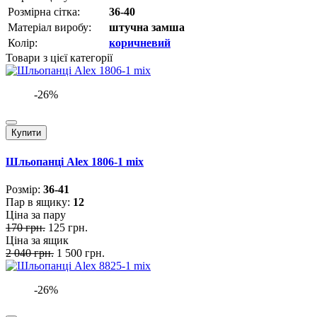
Розмірна сітка:
36-40
Матеріал виробу:
штучна замша
Колір:
коричневий
Товари з цієї категорії
-26%
Купити
Шльопанці Alex 1806-1 mix
Розмiр:
36-41
Пар в ящику:
12
Ціна за пару
170 грн.
125 грн.
Ціна за ящик
2 040 грн.
1 500 грн.
-26%