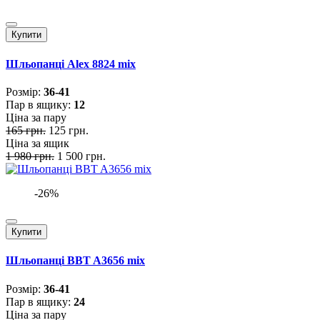
Купити
Шльопанці Alex 8824 mix
Розмiр:
36-41
Пар в ящику:
12
Ціна за пару
165 грн.
125 грн.
Ціна за ящик
1 980 грн.
1 500 грн.
-26%
Купити
Шльопанці BBT A3656 mix
Розмiр:
36-41
Пар в ящику:
24
Ціна за пару