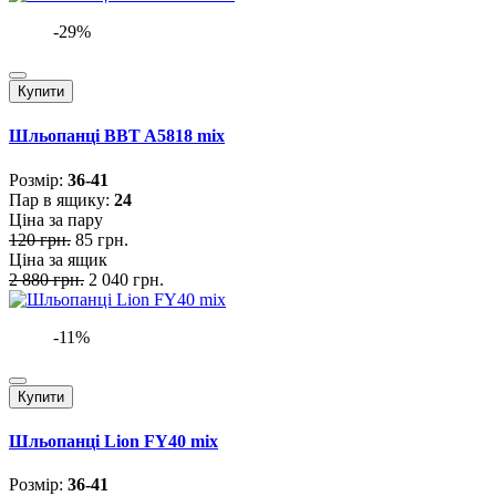
-29%
Купити
Шльопанці BBT A5818 mix
Розмiр:
36-41
Пар в ящику:
24
Ціна за пару
120 грн.
85 грн.
Ціна за ящик
2 880 грн.
2 040 грн.
-11%
Купити
Шльопанці Lion FY40 mix
Розмiр:
36-41