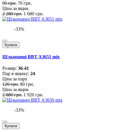
95 грн.
70 грн.
Ціна за ящик
2 280 грн.
1 680 грн.
-33%
Купити
Шльопанці BBT A3651 mix
Розмiр:
36-41
Пар в ящику:
24
Ціна за пару
120 грн.
80 грн.
Ціна за ящик
2 880 грн.
1 920 грн.
-33%
Купити