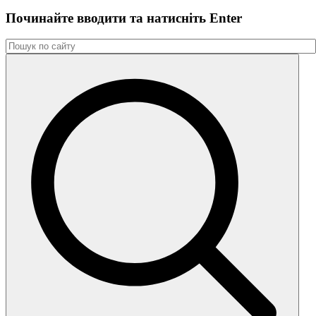
Починайте вводити та натиснiть Enter