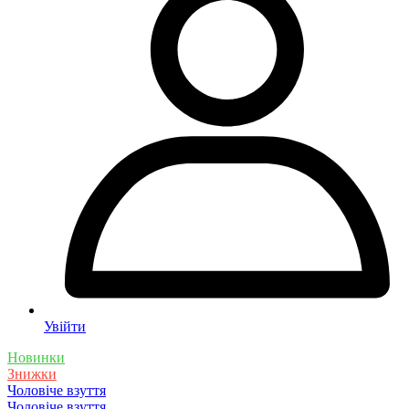
Увійти
Новинки
Знижки
Чоловіче взуття
Чоловіче взуття