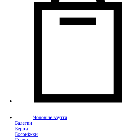
Чоловіче взуття
Балетки
Берци
Босоніжки
Бурки