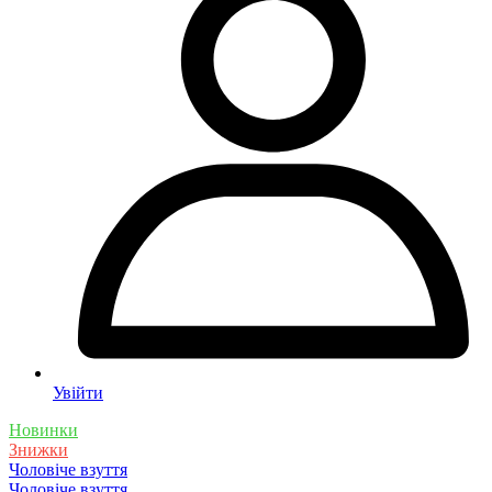
Увійти
Новинки
Знижки
Чоловіче взуття
Чоловіче взуття