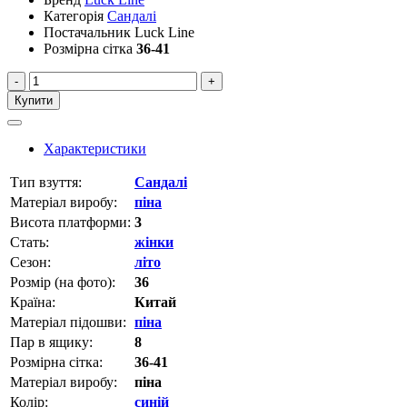
Категорія
Сандалі
Постачальник
Luck Line
Розмірна сітка
36-41
-
+
Купити
Характеристики
Тип взуття:
Сандалі
Матеріал виробу:
піна
Висота платформи:
3
Стать:
жінки
Сезон:
літо
Розмір (на фото):
36
Країна:
Китай
Матеріал підошви:
піна
Пар в ящику:
8
Розмірна сітка:
36-41
Матеріал виробу:
піна
Колір:
синій