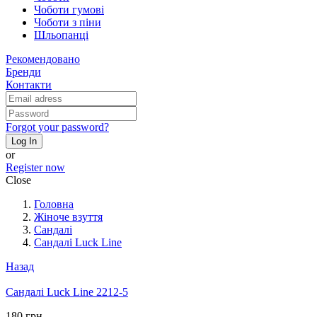
Чоботи гумові
Чоботи з піни
Шльопанці
Рекомендовано
Бренди
Контакти
Forgot your password?
Log In
or
Register now
Close
Головна
Жіноче взуття
Сандалі
Сандалі Luck Line
Назад
Сандалі Luck Line 2212-5
180 грн.