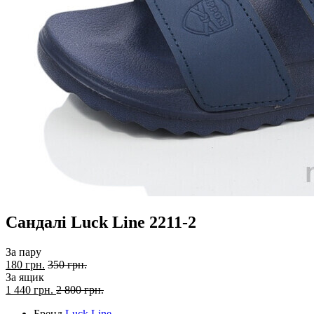
Сандалі Luck Line 2211-2
За пару
180 грн.
350 грн.
За ящик
1 440
грн.
2 800 грн.
Бренд
Luck Line