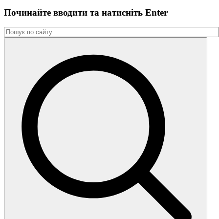
Починайте вводити та натиснiть Enter