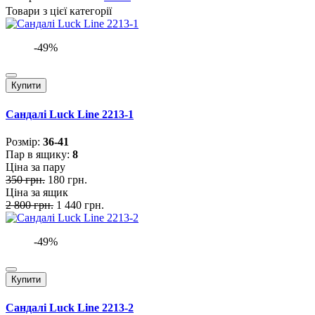
Товари з цієї категорії
-49%
Купити
Сандалі Luck Line 2213-1
Розмiр:
36-41
Пар в ящику:
8
Ціна за пару
350 грн.
180 грн.
Ціна за ящик
2 800 грн.
1 440 грн.
-49%
Купити
Сандалі Luck Line 2213-2