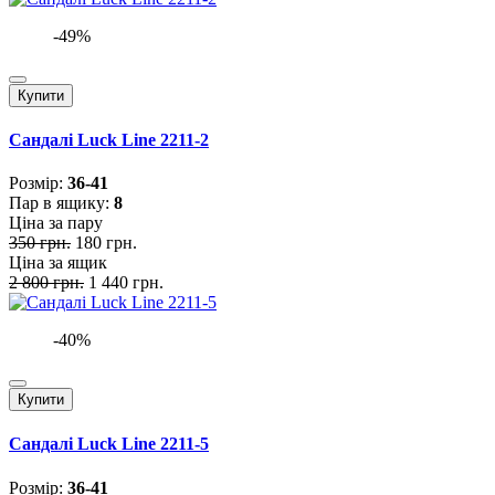
-49%
Купити
Сандалі Luck Line 2211-2
Розмiр:
36-41
Пар в ящику:
8
Ціна за пару
350 грн.
180 грн.
Ціна за ящик
2 800 грн.
1 440 грн.
-40%
Купити
Сандалі Luck Line 2211-5
Розмiр:
36-41