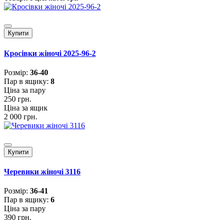
Купити
Кросівки жіночі 2025-96-2
Розмiр:
36-40
Пар в ящику:
8
Ціна за пару
250 грн.
Ціна за ящик
2 000 грн.
Купити
Черевики жіночі 3116
Розмiр:
36-41
Пар в ящику:
6
Ціна за пару
390 грн.