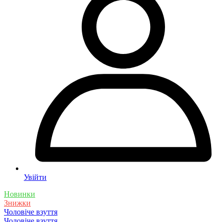
Увійти
Новинки
Знижки
Чоловіче взуття
Чоловіче взуття