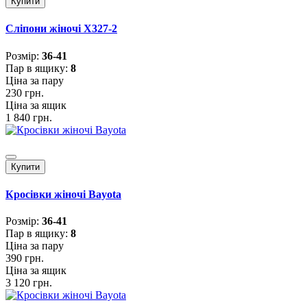
Купити
Сліпони жіночі X327-2
Розмiр:
36-41
Пар в ящику:
8
Ціна за пару
230 грн.
Ціна за ящик
1 840 грн.
Купити
Кросівки жіночі Bayota
Розмiр:
36-41
Пар в ящику:
8
Ціна за пару
390 грн.
Ціна за ящик
3 120 грн.