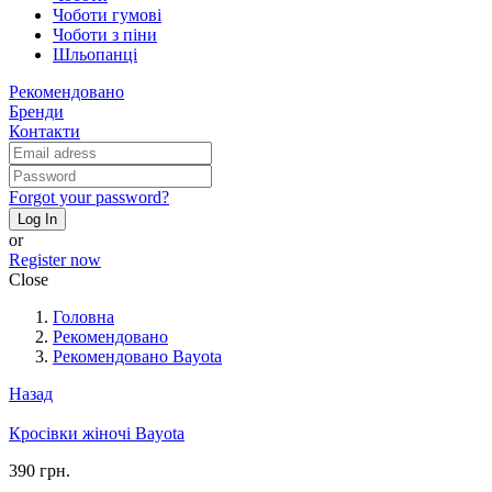
Чоботи гумові
Чоботи з піни
Шльопанці
Рекомендовано
Бренди
Контакти
Forgot your password?
Log In
or
Register now
Close
Головна
Рекомендовано
Рекомендовано Bayota
Назад
Кросівки жіночі Bayota
390 грн.