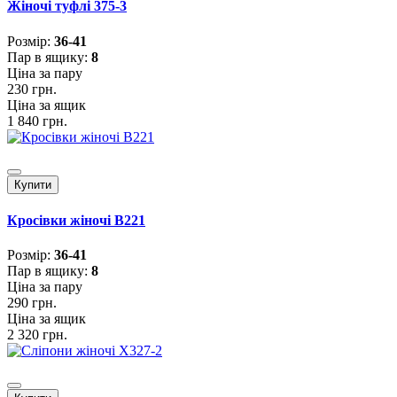
Жіночі туфлі 375-3
Розмiр:
36-41
Пар в ящику:
8
Ціна за пару
230 грн.
Ціна за ящик
1 840 грн.
Купити
Кросівки жіночі B221
Розмiр:
36-41
Пар в ящику:
8
Ціна за пару
290 грн.
Ціна за ящик
2 320 грн.