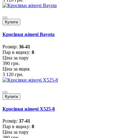
Купити
Кросівки жіночі Bayota
Розмiр:
36-41
Пар в ящику:
8
Ціна за пару
390 грн.
Ціна за ящик
3 120 грн.
Купити
Кросівки жіночі X525-8
Розмiр:
37-41
Пар в ящику:
8
Ціна за пару
380 грн.