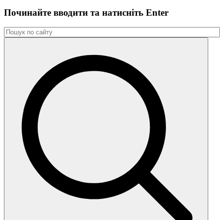
Починайте вводити та натиснiть Enter