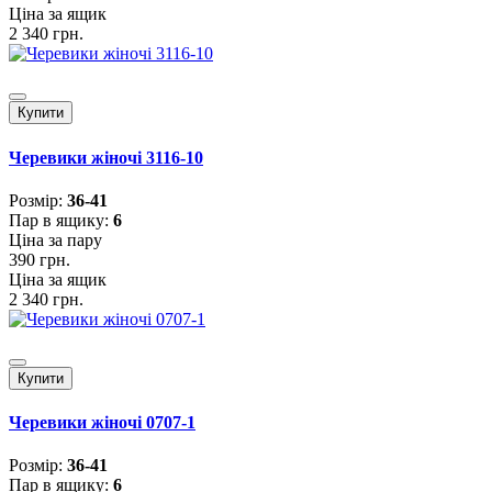
Ціна за ящик
2 340 грн.
Купити
Черевики жіночі 3116-10
Розмiр:
36-41
Пар в ящику:
6
Ціна за пару
390 грн.
Ціна за ящик
2 340 грн.
Купити
Черевики жіночі 0707-1
Розмiр:
36-41
Пар в ящику:
6