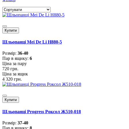
Купити
Шльопанці Mei De Li H880-5
Розмiр:
36-40
Пар в ящику:
6
Ціна за пару
720 грн.
Ціна за ящик
4 320 грн.
Купити
Шльопанці Progress Роксол Ж510-018
Розмiр:
37-40
Пар в ящику:
8