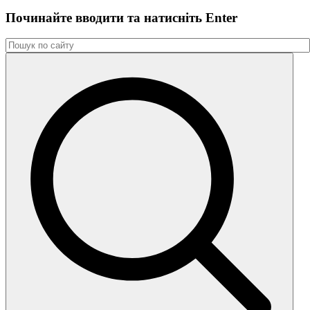
Починайте вводити та натиснiть Enter