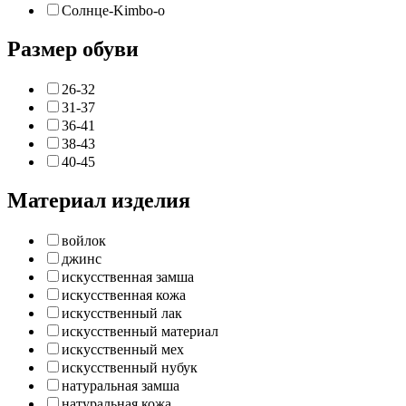
Солнце-Kimbo-o
Размер обуви
26-32
31-37
36-41
38-43
40-45
Материал изделия
войлок
джинс
искусственная замша
искусственная кожа
искусственный лак
искусственный материал
искусственный мех
искусственный нубук
натуральная замша
натуральная кожа