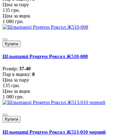
Ціна за пару
135 грн.
Ціна за ящик
1 080 грн.
Купити
Шльопанці Progress Роксол Ж510-008
Розмiр:
37-40
Пар в ящику:
8
Ціна за пару
135 грн.
Ціна за ящик
1 080 грн.
Купити
Шльопанці Progress Роксол Ж513-010 чорний