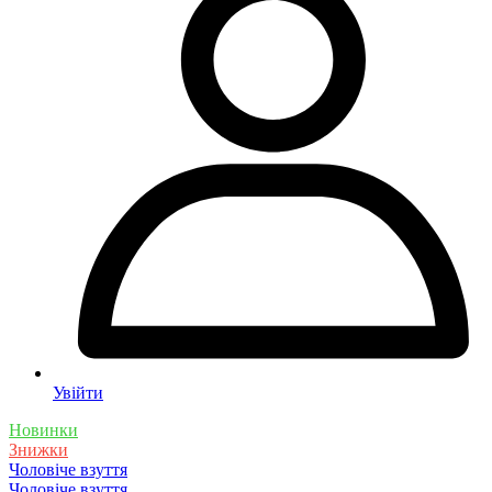
Увійти
Новинки
Знижки
Чоловіче взуття
Чоловіче взуття