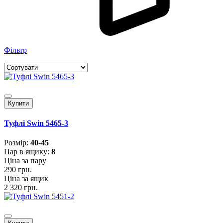
Фільтр
Купити
Туфлі Swin 5465-3
Розмiр:
40-45
Пар в ящику:
8
Ціна за пару
290 грн.
Ціна за ящик
2 320 грн.