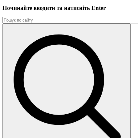
Починайте вводити та натиснiть Enter