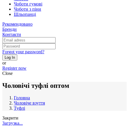
Чоботи гумові
Чоботи з піни
Шльопанці
Рекомендовано
Бренди
Контакти
Forgot your password?
Log In
or
Register now
Close
Чоловічі туфлі оптом
Головна
Чоловіче взуття
Туфлі
Закрити
Загрузка...