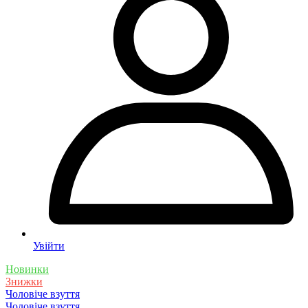
Увійти
Новинки
Знижки
Чоловіче взуття
Чоловіче взуття