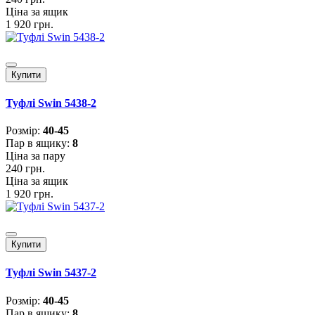
Ціна за ящик
1 920 грн.
Купити
Туфлі Swin 5438-2
Розмiр:
40-45
Пар в ящику:
8
Ціна за пару
240 грн.
Ціна за ящик
1 920 грн.
Купити
Туфлі Swin 5437-2
Розмiр:
40-45
Пар в ящику:
8