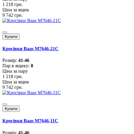
1 218 грн.
Ціна за ящик
9 742 грн.
Купити
Кросівки Baas M7646-21C
Розмiр:
41-46
Пар в ящику:
8
Ціна за пару
1 218 грн.
Ціна за ящик
9 742 грн.
Купити
Кросівки Baas M7646-11C
Розмiр:
41-46