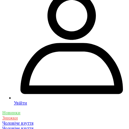
Увійти
Новинки
Знижки
Чоловіче взуття
Чоловіче взуття