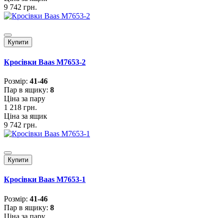
9 742 грн.
Купити
Кросівки Baas M7653-2
Розмiр:
41-46
Пар в ящику:
8
Ціна за пару
1 218 грн.
Ціна за ящик
9 742 грн.
Купити
Кросівки Baas M7653-1
Розмiр:
41-46
Пар в ящику:
8
Ціна за пару