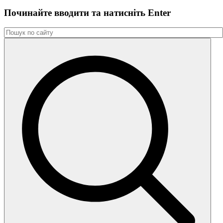
Починайте вводити та натиснiть Enter