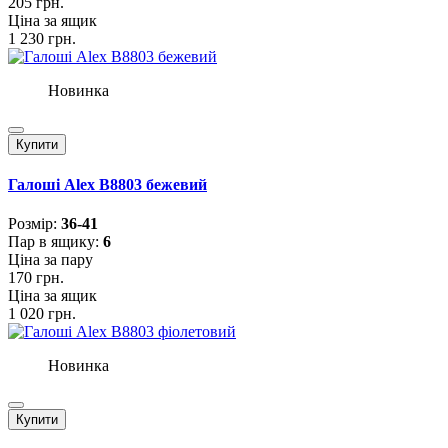
205 грн.
Ціна за ящик
1 230 грн.
Новинка
Купити
Галоші Alex B8803 бежевий
Розмiр:
36-41
Пар в ящику:
6
Ціна за пару
170 грн.
Ціна за ящик
1 020 грн.
Новинка
Купити