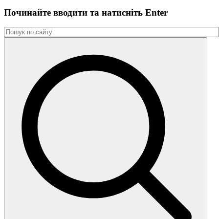
Починайте вводити та натиснiть Enter