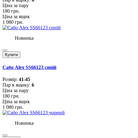
Ціна за пару
180 грн.
Ціна за ящик
1 080 грн.
Новинка
Купити
Сабо Alex SS66123 синій
Розмiр:
41-45
Пар в ящику:
6
Ціна за пару
180 грн.
Ціна за ящик
1 080 грн.
Новинка