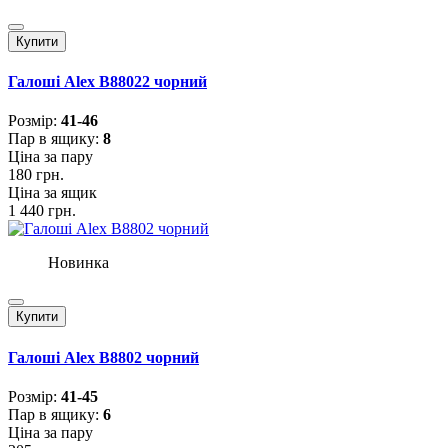
Купити
Галоші Alex B88022 чорний
Розмiр:
41-46
Пар в ящику:
8
Ціна за пару
180 грн.
Ціна за ящик
1 440 грн.
Новинка
Купити
Галоші Alex B8802 чорний
Розмiр:
41-45
Пар в ящику:
6
Ціна за пару