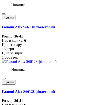
Новинка
Купити
Галоші Alex S66130 фіолетовий
Розмiр:
36-41
Пар в ящику:
6
Ціна за пару
180 грн.
Ціна за ящик
1 080 грн.
Новинка
Купити
Галоші Alex S66128 фіолетовий
Розмiр:
36-41
Пар в ящику:
6