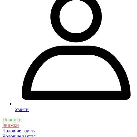
Увійти
Новинки
Знижки
Чоловіче взуття
Чоловіче взуття