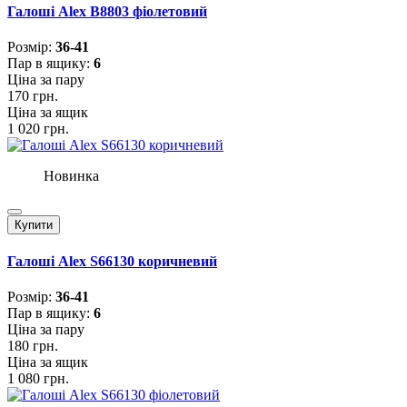
Галоші Alex B8803 фіолетовий
Розмiр:
36-41
Пар в ящику:
6
Ціна за пару
170 грн.
Ціна за ящик
1 020 грн.
Новинка
Купити
Галоші Alex S66130 коричневий
Розмiр:
36-41
Пар в ящику:
6
Ціна за пару
180 грн.
Ціна за ящик
1 080 грн.