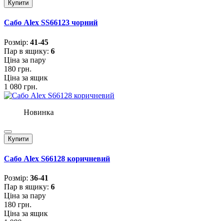
Купити
Сабо Alex SS66123 чорний
Розмiр:
41-45
Пар в ящику:
6
Ціна за пару
180 грн.
Ціна за ящик
1 080 грн.
Новинка
Купити
Сабо Alex S66128 коричневий
Розмiр:
36-41
Пар в ящику:
6
Ціна за пару
180 грн.
Ціна за ящик