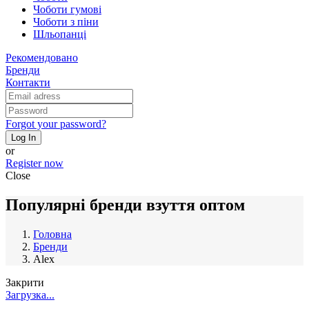
Чоботи гумові
Чоботи з піни
Шльопанці
Рекомендовано
Бренди
Контакти
Forgot your password?
Log In
or
Register now
Close
Популярні бренди взуття оптом
Головна
Бренди
Alex
Закрити
Загрузка...