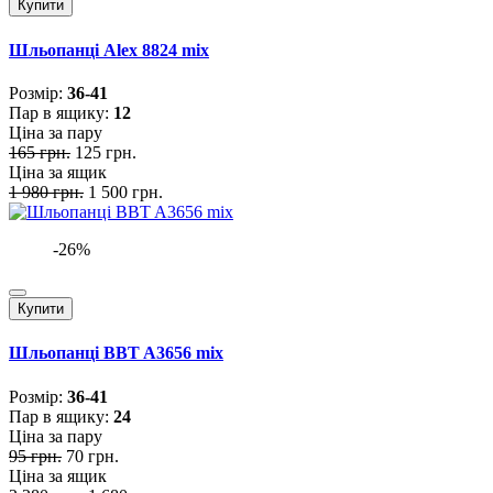
Купити
Шльопанці Alex 8824 mix
Розмiр:
36-41
Пар в ящику:
12
Ціна за пару
165 грн.
125 грн.
Ціна за ящик
1 980 грн.
1 500 грн.
-26%
Купити
Шльопанці BBT A3656 mix
Розмiр:
36-41
Пар в ящику:
24
Ціна за пару
95 грн.
70 грн.
Ціна за ящик