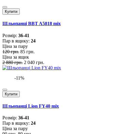
Купити
Шльопанці BBT A5818 mix
Розмiр:
36-41
Пар в ящику:
24
Ціна за пару
120 грн.
85 грн.
Ціна за ящик
2 880 грн.
2 040 грн.
-11%
Купити
Шльопанці Lion FY40 mix
Розмiр:
36-41
Пар в ящику:
24
Ціна за пару
90 грн.
80 грн.