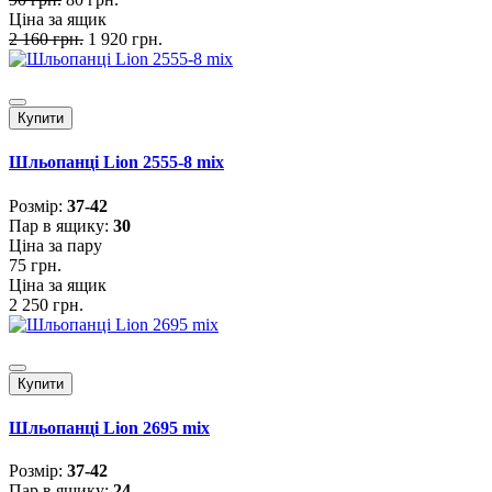
Ціна за ящик
2 160 грн.
1 920 грн.
Купити
Шльопанці Lion 2555-8 mix
Розмiр:
37-42
Пар в ящику:
30
Ціна за пару
75 грн.
Ціна за ящик
2 250 грн.
Купити
Шльопанці Lion 2695 mix
Розмiр:
37-42
Пар в ящику:
24