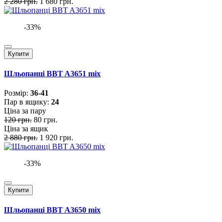
2 280 грн.
1 680 грн.
-33%
Купити
Шльопанці BBT A3651 mix
Розмiр:
36-41
Пар в ящику:
24
Ціна за пару
120 грн.
80 грн.
Ціна за ящик
2 880 грн.
1 920 грн.
-33%
Купити
Шльопанці BBT A3650 mix