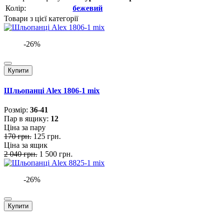
Колір:
бежевий
Товари з цієї категорії
-26%
Купити
Шльопанці Alex 1806-1 mix
Розмiр:
36-41
Пар в ящику:
12
Ціна за пару
170 грн.
125 грн.
Ціна за ящик
2 040 грн.
1 500 грн.
-26%
Купити