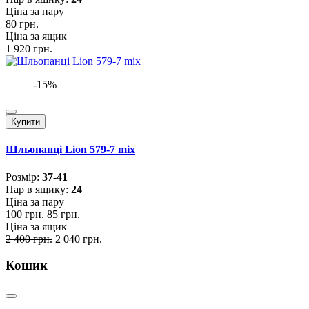
Ціна за пару
80 грн.
Ціна за ящик
1 920 грн.
-15%
Купити
Шльопанці Lion 579-7 mix
Розмiр:
37-41
Пар в ящику:
24
Ціна за пару
100 грн.
85 грн.
Ціна за ящик
2 400 грн.
2 040 грн.
Кошик