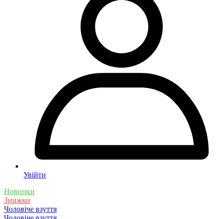
Увійти
Новинки
Знижки
Чоловіче взуття
Чоловіче взуття