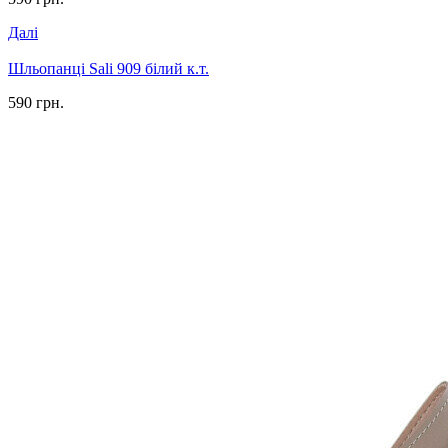
Далі
Шльопанці Sali 909 білий к.т.
590 грн.