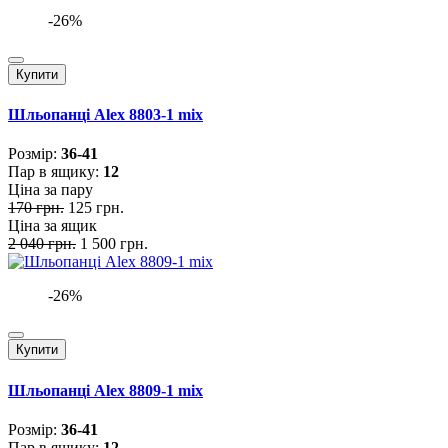
-26%
Купити
Шльопанці Alex 8803-1 mix
Розмiр:
36-41
Пар в ящику:
12
Ціна за пару
170 грн.
125 грн.
Ціна за ящик
2 040 грн.
1 500 грн.
-26%
Купити
Шльопанці Alex 8809-1 mix
Розмiр:
36-41
Пар в ящику:
12