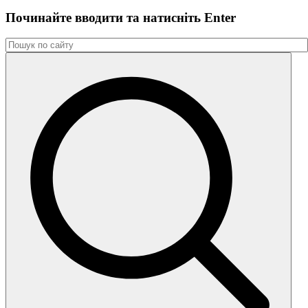
Починайте вводити та натиснiть Enter