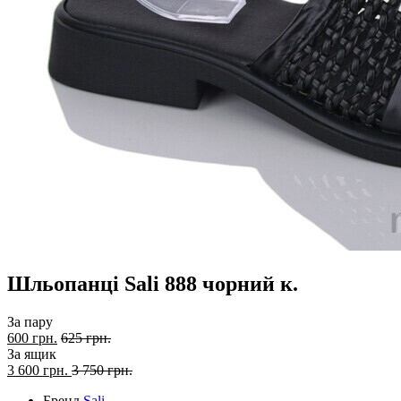
Шльопанці Sali 888 чорний к.
За пару
600 грн.
625 грн.
За ящик
3 600
грн.
3 750 грн.
Бренд
Sali