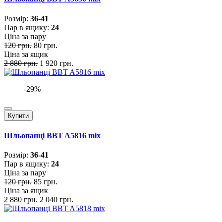
Розмiр:
36-41
Пар в ящику:
24
Ціна за пару
120 грн.
80 грн.
Ціна за ящик
2 880 грн.
1 920 грн.
-29%
Купити
Шльопанці BBT A5816 mix
Розмiр:
36-41
Пар в ящику:
24
Ціна за пару
120 грн.
85 грн.
Ціна за ящик
2 880 грн.
2 040 грн.