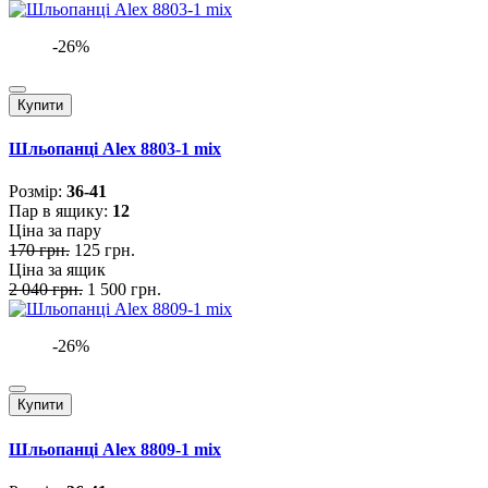
-26%
Купити
Шльопанці Alex 8803-1 mix
Розмiр:
36-41
Пар в ящику:
12
Ціна за пару
170 грн.
125 грн.
Ціна за ящик
2 040 грн.
1 500 грн.
-26%
Купити
Шльопанці Alex 8809-1 mix