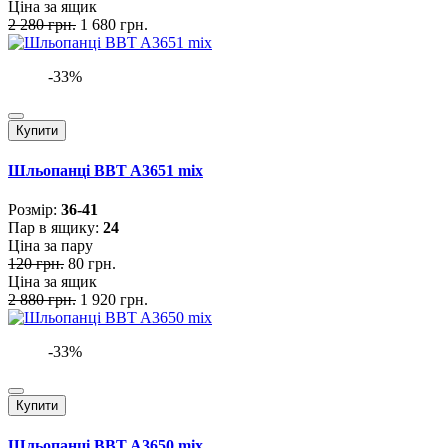
Ціна за ящик
2 280 грн.
1 680 грн.
-33%
Купити
Шльопанці BBT A3651 mix
Розмiр:
36-41
Пар в ящику:
24
Ціна за пару
120 грн.
80 грн.
Ціна за ящик
2 880 грн.
1 920 грн.
-33%
Купити
Шльопанці BBT A3650 mix