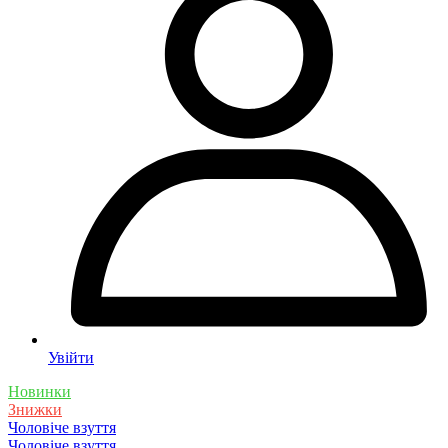
Увійти
Новинки
Знижки
Чоловіче взуття
Чоловіче взуття