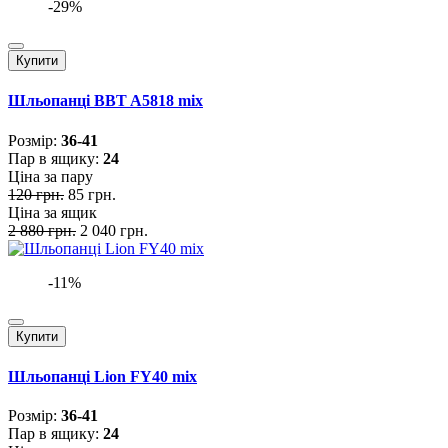
-29%
Купити
Шльопанці BBT A5818 mix
Розмiр:
36-41
Пар в ящику:
24
Ціна за пару
120 грн.
85 грн.
Ціна за ящик
2 880 грн.
2 040 грн.
-11%
Купити
Шльопанці Lion FY40 mix
Розмiр:
36-41
Пар в ящику:
24