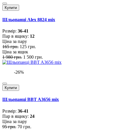
Купити
Шльопанці Alex 8824 mix
Розмiр:
36-41
Пар в ящику:
12
Ціна за пару
165 грн.
125 грн.
Ціна за ящик
1 980 грн.
1 500 грн.
-26%
Купити
Шльопанці BBT A3656 mix
Розмiр:
36-41
Пар в ящику:
24
Ціна за пару
95 грн.
70 грн.