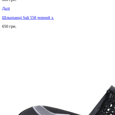
Далі
Шльопанці Sali 558 чорний з.
650 грн.