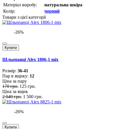
Матеріал виробу:
натуральна шкіра
Колір:
чорний
Товари з цієї категорії
-26%
Купити
Шльопанці Alex 1806-1 mix
Розмiр:
36-41
Пар в ящику:
12
Ціна за пару
170 грн.
125 грн.
Ціна за ящик
2 040 грн.
1 500 грн.
-26%
Купити