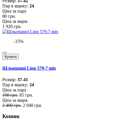
Розмiр:
37-42
Пар в ящику:
24
Ціна за пару
80 грн.
Ціна за ящик
1 920 грн.
-15%
Купити
Шльопанці Lion 579-7 mix
Розмiр:
37-41
Пар в ящику:
24
Ціна за пару
100 грн.
85 грн.
Ціна за ящик
2 400 грн.
2 040 грн.
Кошик