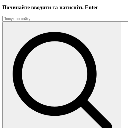
Починайте вводити та натиснiть Enter