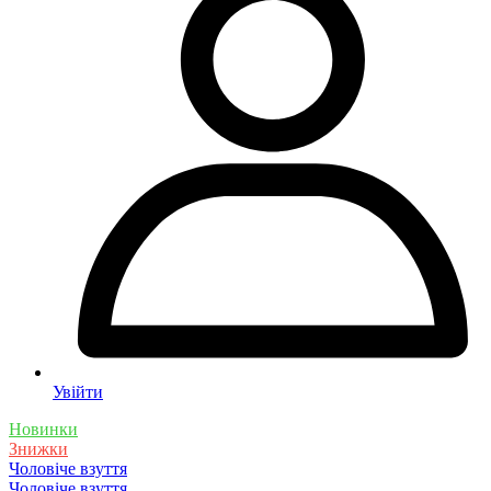
Увійти
Новинки
Знижки
Чоловіче взуття
Чоловіче взуття