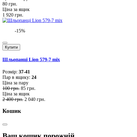
80 грн.
Ціна за ящик
1 920 грн.
-15%
Купити
Шльопанці Lion 579-7 mix
Розмiр:
37-41
Пар в ящику:
24
Ціна за пару
100 грн.
85 грн.
Ціна за ящик
2 400 грн.
2 040 грн.
Кошик
Ваш кошик порожній