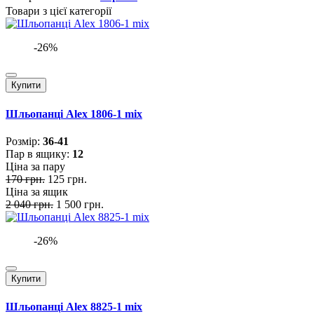
Товари з цієї категорії
-26%
Купити
Шльопанці Alex 1806-1 mix
Розмiр:
36-41
Пар в ящику:
12
Ціна за пару
170 грн.
125 грн.
Ціна за ящик
2 040 грн.
1 500 грн.
-26%
Купити
Шльопанці Alex 8825-1 mix