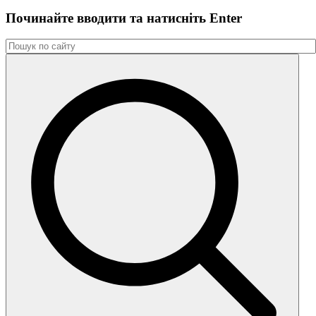
Починайте вводити та натиснiть Enter