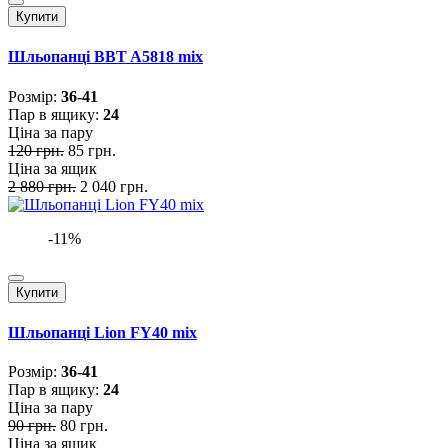
Купити
Шльопанці BBT A5818 mix
Розмiр:
36-41
Пар в ящику:
24
Ціна за пару
120 грн.
85 грн.
Ціна за ящик
2 880 грн.
2 040 грн.
-11%
Купити
Шльопанці Lion FY40 mix
Розмiр:
36-41
Пар в ящику:
24
Ціна за пару
90 грн.
80 грн.
Ціна за ящик