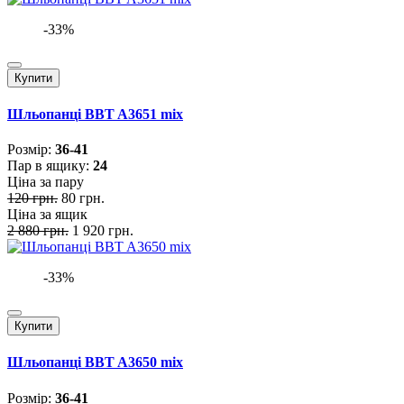
-33%
Купити
Шльопанці BBT A3651 mix
Розмiр:
36-41
Пар в ящику:
24
Ціна за пару
120 грн.
80 грн.
Ціна за ящик
2 880 грн.
1 920 грн.
-33%
Купити
Шльопанці BBT A3650 mix
Розмiр:
36-41