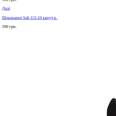
Далі
Шльопанці Sali 115-10 капуч к.
590 грн.