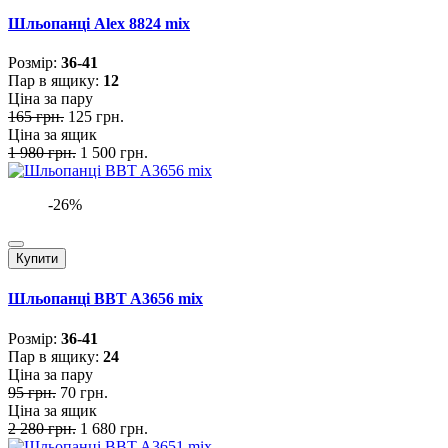
Шльопанці Alex 8824 mix
Розмiр:
36-41
Пар в ящику:
12
Ціна за пару
165 грн.
125 грн.
Ціна за ящик
1 980 грн.
1 500 грн.
-26%
Купити
Шльопанці BBT A3656 mix
Розмiр:
36-41
Пар в ящику:
24
Ціна за пару
95 грн.
70 грн.
Ціна за ящик
2 280 грн.
1 680 грн.