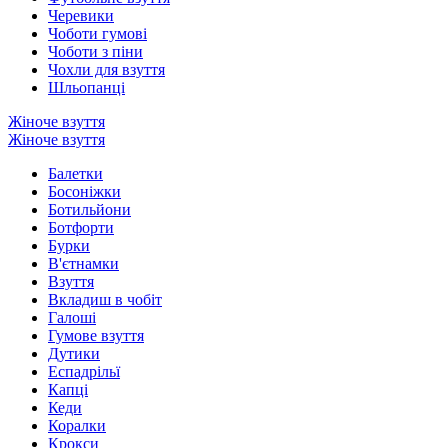
Черевики
Чоботи гумові
Чоботи з піни
Чохли для взуття
Шльопанці
Жіноче взуття
Жіноче взуття
Балетки
Босоніжки
Ботильйони
Ботфорти
Бурки
В'єтнамки
Взуття
Вкладиш в чобіт
Галоші
Гумове взуття
Дутики
Еспадрільї
Капці
Кеди
Коралки
Крокси