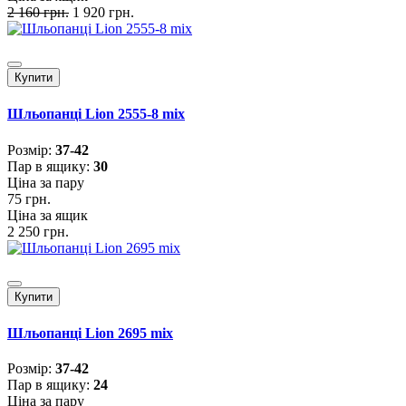
2 160 грн.
1 920 грн.
Купити
Шльопанці Lion 2555-8 mix
Розмiр:
37-42
Пар в ящику:
30
Ціна за пару
75 грн.
Ціна за ящик
2 250 грн.
Купити
Шльопанці Lion 2695 mix
Розмiр:
37-42
Пар в ящику:
24
Ціна за пару