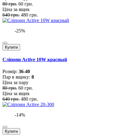
80 грн.
60 грн.
Ціна за ящик
640 грн.
480 грн.
-25%
Купити
Сліпони Active 10W красный
Розмiр:
36-40
Пар в ящику:
8
Ціна за пару
80 грн.
60 грн.
Ціна за ящик
640 грн.
480 грн.
-14%
Купити