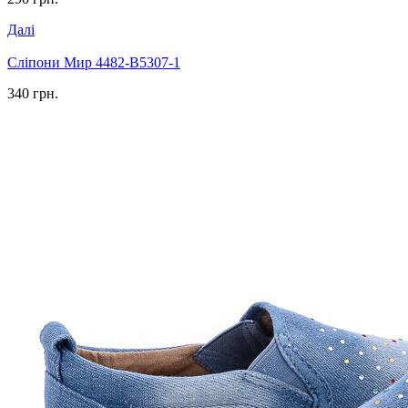
Далі
Сліпони Мир 4482-B5307-1
340 грн.