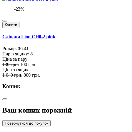
-23%
Купити
Сліпони Lion CH0-2 pink
Розмiр:
36-41
Пар в ящику:
8
Ціна за пару
130 грн.
100 грн.
Ціна за ящик
1 040 грн.
800 грн.
Кошик
Ваш кошик порожній
Повернутися до покупок