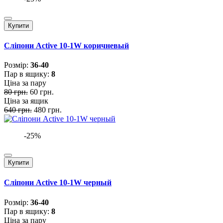
Купити
Сліпони Active 10-1W коричневый
Розмiр:
36-40
Пар в ящику:
8
Ціна за пару
80 грн.
60 грн.
Ціна за ящик
640 грн.
480 грн.
-25%
Купити
Сліпони Active 10-1W черный
Розмiр:
36-40
Пар в ящику:
8
Ціна за пару