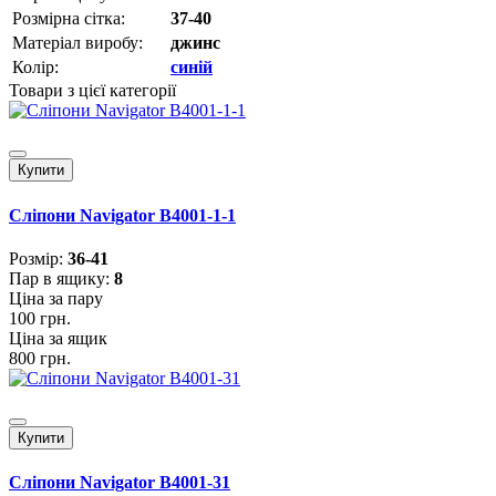
Розмірна сітка:
37-40
Матеріал виробу:
джинс
Колір:
синій
Товари з цієї категорії
Купити
Сліпони Navigator B4001-1-1
Розмiр:
36-41
Пар в ящику:
8
Ціна за пару
100 грн.
Ціна за ящик
800 грн.
Купити
Сліпони Navigator B4001-31