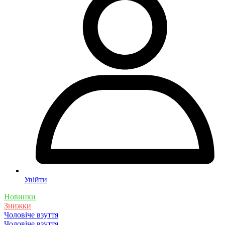
Увійти
Новинки
Знижки
Чоловіче взуття
Чоловіче взуття