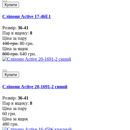
Купити
Сліпони Active 17-46E1
Розмiр:
36-41
Пар в ящику:
8
Ціна за пару
100 грн.
80 грн.
Ціна за ящик
800 грн.
640 грн.
Купити
Сліпони Active 20-1691-2 синий
Розмiр:
36-41
Пар в ящику:
8
Ціна за пару
60 грн.
Ціна за ящик
480 грн.