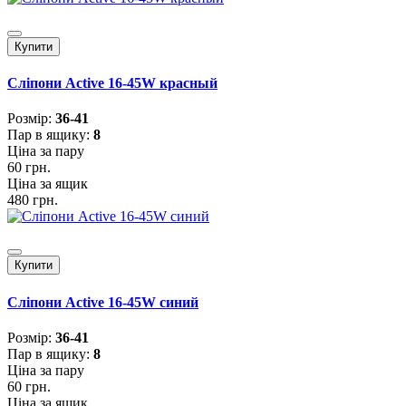
Купити
Сліпони Active 16-45W красный
Розмiр:
36-41
Пар в ящику:
8
Ціна за пару
60 грн.
Ціна за ящик
480 грн.
Купити
Сліпони Active 16-45W синий
Розмiр:
36-41
Пар в ящику:
8
Ціна за пару
60 грн.
Ціна за ящик