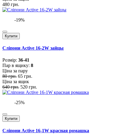
480 грн.
-19%
Купити
Сліпони Active 16-2W зайцы
Розмiр:
36-41
Пар в ящику:
8
Ціна за пару
80 грн.
65 грн.
Ціна за ящик
640 грн.
520 грн.
-25%
Купити
Сліпони Active 16-1W красная ромашка