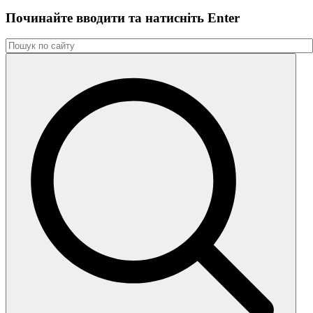
Починайте вводити та натиснiть Enter