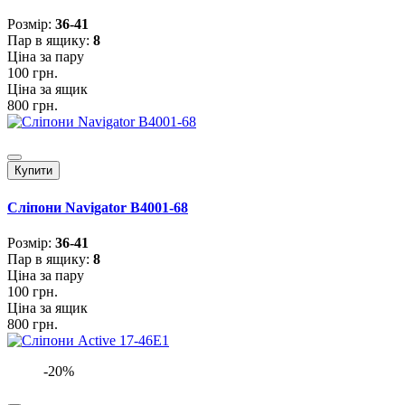
Розмiр:
36-41
Пар в ящику:
8
Ціна за пару
100 грн.
Ціна за ящик
800 грн.
Купити
Сліпони Navigator B4001-68
Розмiр:
36-41
Пар в ящику:
8
Ціна за пару
100 грн.
Ціна за ящик
800 грн.
-20%