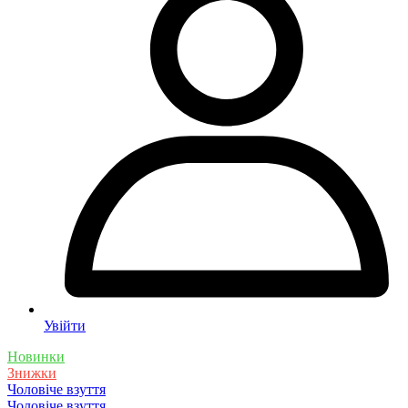
Увійти
Новинки
Знижки
Чоловіче взуття
Чоловіче взуття