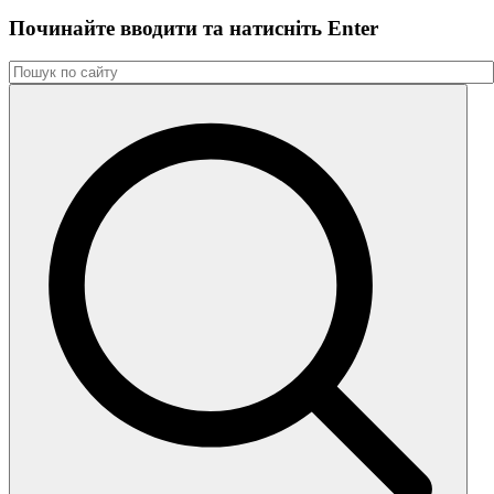
Починайте вводити та натиснiть Enter