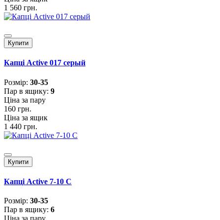
1 560 грн.
Купити
Капці Active 017 серый
Розмiр:
30-35
Пар в ящику:
9
Ціна за пару
160 грн.
Ціна за ящик
1 440 грн.
Купити
Капці Active 7-10 С
Розмiр:
30-35
Пар в ящику:
6
Ціна за пару