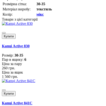
Розмірна сітка:
30-35
Матеріал виробу:
текстиль
Колір:
мікс
Товари з цієї категорії
Купити
Капці Active 830
Розмiр:
30-35
Пар в ящику:
6
Ціна за пару
260 грн.
Ціна за ящик
1 560 грн.
Купити
Капці Active 841C