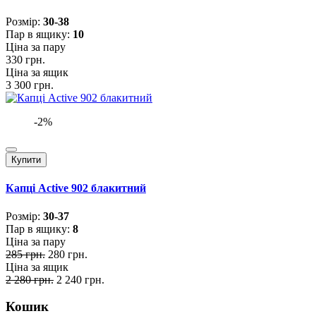
Розмiр:
30-38
Пар в ящику:
10
Ціна за пару
330 грн.
Ціна за ящик
3 300 грн.
-2%
Купити
Капці Active 902 блакитний
Розмiр:
30-37
Пар в ящику:
8
Ціна за пару
285 грн.
280 грн.
Ціна за ящик
2 280 грн.
2 240 грн.
Кошик