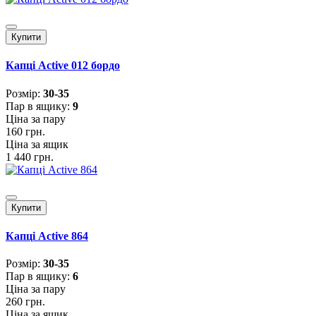
Купити
Капці Active 012 бордо
Розмiр:
30-35
Пар в ящику:
9
Ціна за пару
160 грн.
Ціна за ящик
1 440 грн.
Купити
Капці Active 864
Розмiр:
30-35
Пар в ящику:
6
Ціна за пару
260 грн.
Ціна за ящик