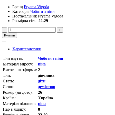
Бренд
Pryama Vigoda
Категорія
Чоботи з піни
Постачальник
Pryama Vigoda
Розмірна сітка
22-29
-
+
Купити
Характеристики
Тип взуття:
Чоботи з піни
Матеріал виробу:
піна
Висота платформи:
2
Тип:
дівчинка
Стать:
діти
Сезон:
демісезон
Розмір (на фото):
26
Країна:
Україна
Матеріал підошви:
піна
Пар в ящику:
8
Розмірна сітка:
22-29