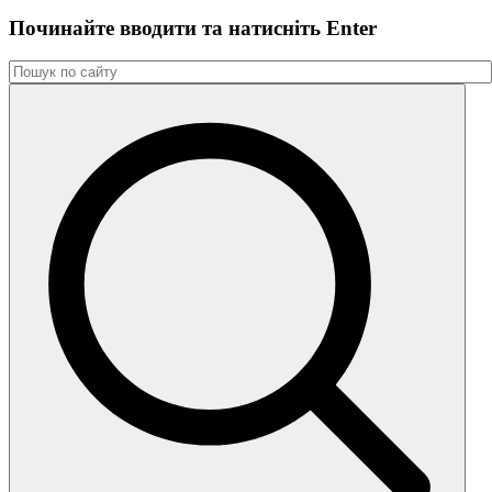
Починайте вводити та натиснiть Enter