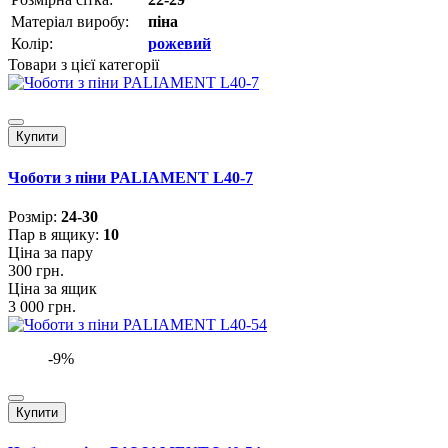
Матеріал виробу:
піна
Колір:
рожевий
Товари з цієї категорії
Купити
Чоботи з піни PALIAMENT L40-7
Розмiр:
24-30
Пар в ящику:
10
Ціна за пару
300 грн.
Ціна за ящик
3 000 грн.
-9%
Купити