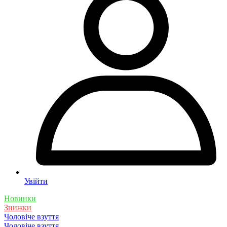
Увійти
Новинки
Знижки
Чоловіче взуття
Чоловіче взуття