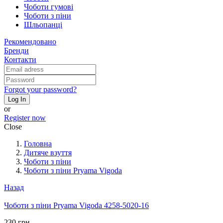
Чоботи гумові
Чоботи з піни
Шльопанці
Рекомендовано
Бренди
Контакти
Forgot your password?
Log In
or
Register now
Close
Головна
Дитяче взуття
Чоботи з піни
Чоботи з піни Pryama Vigoda
Назад
Чоботи з піни Pryama Vigoda 4258-5020-16
230 грн.