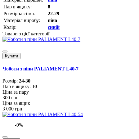
Пар в ящику:
8
Розмірна сітка:
22-29
Матеріал виробу:
піна
Колір:
синій
Товари з цієї категорії
Купити
Чоботи з піни PALIAMENT L40-7
Розмiр:
24-30
Пар в ящику:
10
Ціна за пару
300 грн.
Ціна за ящик
3 000 грн.
-9%