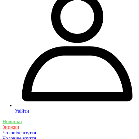
Увійти
Новинки
Знижки
Чоловіче взуття
Чоловіче взуття