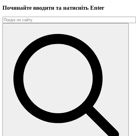
Починайте вводити та натиснiть Enter