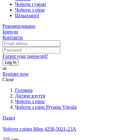
Чоботи гумові
Чоботи з піни
Шльопанці
Рекомендовано
Бренди
Контакти
Forgot your password?
Log In
or
Register now
Close
Головна
Дитяче взуття
Чоботи з піни
Чоботи з піни Pryama Vigoda
Назад
Чоботи з піни Мир 4258-5021-23A
275 грн.