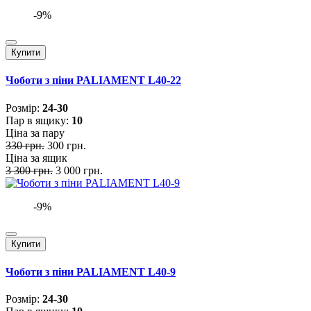
-9%
Купити
Чоботи з піни PALIAMENT L40-22
Розмiр:
24-30
Пар в ящику:
10
Ціна за пару
330 грн.
300 грн.
Ціна за ящик
3 300 грн.
3 000 грн.
-9%
Купити
Чоботи з піни PALIAMENT L40-9
Розмiр:
24-30