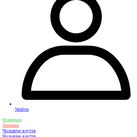
Увійти
Новинки
Знижки
Чоловіче взуття
Чоловіче взуття