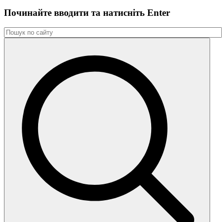
Починайте вводити та натиснiть Enter