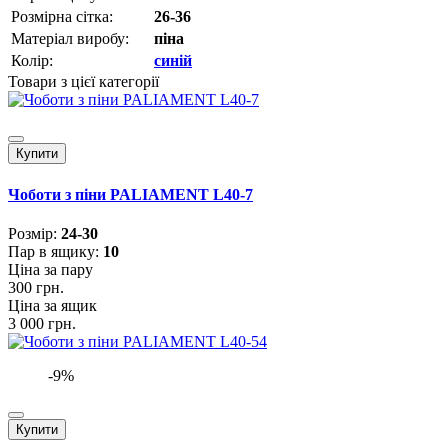
Розмірна сітка:
26-36
Матеріал виробу:
піна
Колір:
синій
Товари з цієї категорії
Купити
Чоботи з піни PALIAMENT L40-7
Розмiр:
24-30
Пар в ящику:
10
Ціна за пару
300 грн.
Ціна за ящик
3 000 грн.
-9%
Купити