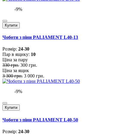
-9%
Купити
Чоботи з піни PALIAMENT L40-13
Розмiр:
24-30
Пар в ящику:
10
Ціна за пару
330 грн.
300 грн.
Ціна за ящик
3 300 грн.
3 000 грн.
-9%
Купити
Чоботи з піни PALIAMENT L40-50
Розмiр:
24-30