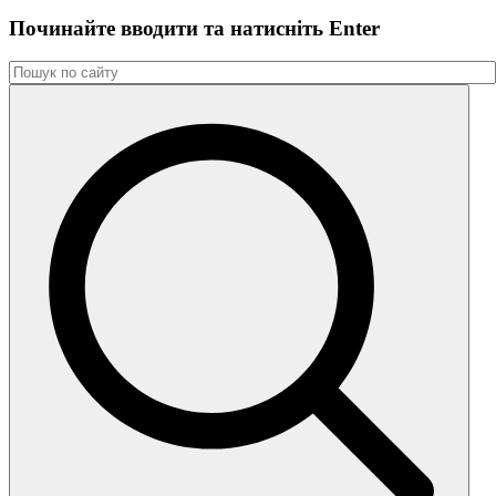
Починайте вводити та натиснiть Enter