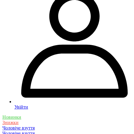
Увійти
Новинки
Знижки
Чоловіче взуття
Чоловіче взуття