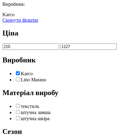
Виробник:
Karco
Скинути фільтри
Ціна
Виробник
Karco
Lino Marano
Матеріал виробу
текстиль
штучна замша
штучна шкіра
Сезон