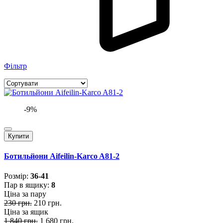
Фільтр
-9%
Купити
Ботильйони Aifeilin-Karco A81-2
Розмiр:
36-41
Пар в ящику:
8
Ціна за пару
230 грн.
210 грн.
Ціна за ящик
1 840 грн.
1 680 грн.