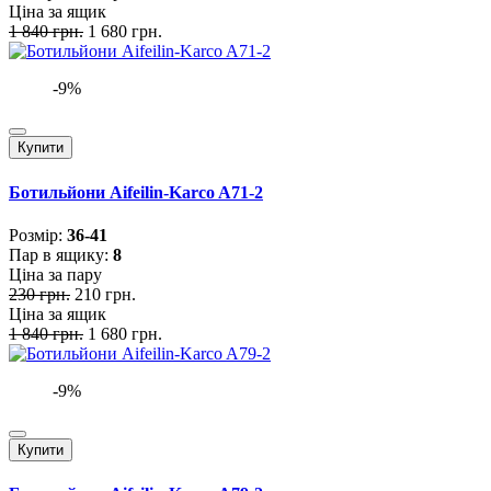
Ціна за ящик
1 840 грн.
1 680 грн.
-9%
Купити
Ботильйони Aifeilin-Karco A71-2
Розмiр:
36-41
Пар в ящику:
8
Ціна за пару
230 грн.
210 грн.
Ціна за ящик
1 840 грн.
1 680 грн.
-9%
Купити