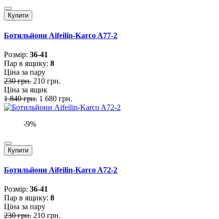
Купити
Ботильйони Aifeilin-Karco A77-2
Розмiр:
36-41
Пар в ящику:
8
Ціна за пару
230 грн.
210 грн.
Ціна за ящик
1 840 грн.
1 680 грн.
-9%
Купити
Ботильйони Aifeilin-Karco A72-2
Розмiр:
36-41
Пар в ящику:
8
Ціна за пару
230 грн.
210 грн.