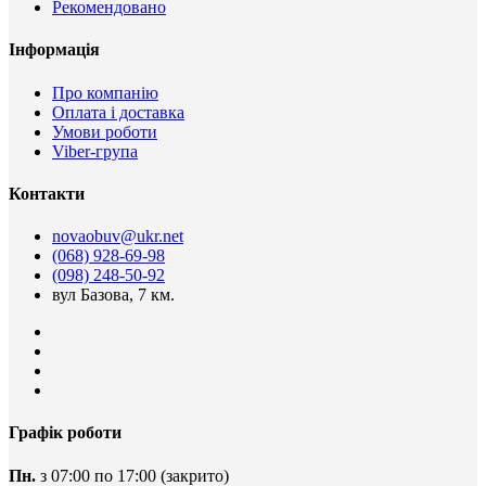
Рекомендовано
Інформація
Про компанію
Оплата і доставка
Умови роботи
Viber-група
Контакти
novaobuv@ukr.net
(068) 928-69-98
(098) 248-50-92
вул Базова, 7 км.
Графік роботи
Пн.
з 07:00 по 17:00
(закрито)