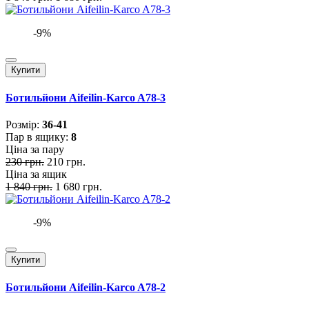
-9%
Купити
Ботильйони Aifeilin-Karco A78-3
Розмiр:
36-41
Пар в ящику:
8
Ціна за пару
230 грн.
210 грн.
Ціна за ящик
1 840 грн.
1 680 грн.
-9%
Купити
Ботильйони Aifeilin-Karco A78-2