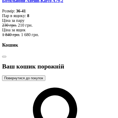
Ботильйони Aifeilin-Karco A79-2
Розмiр:
36-41
Пар в ящику:
8
Ціна за пару
230 грн.
210 грн.
Ціна за ящик
1 840 грн.
1 680 грн.
Кошик
Ваш кошик порожній
Повернутися до покупок