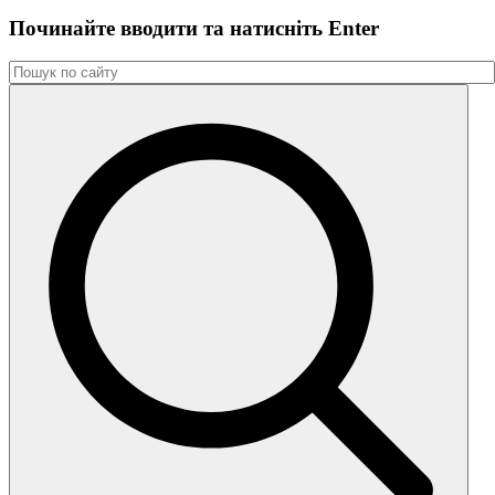
Починайте вводити та натиснiть Enter