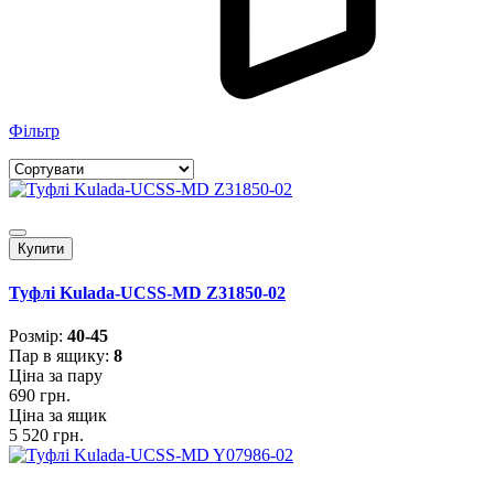
Фільтр
Купити
Туфлі Kulada-UCSS-MD Z31850-02
Розмiр:
40-45
Пар в ящику:
8
Ціна за пару
690 грн.
Ціна за ящик
5 520 грн.