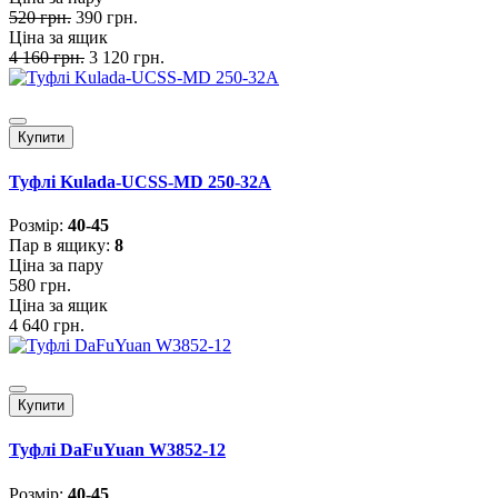
520 грн.
390 грн.
Ціна за ящик
4 160 грн.
3 120 грн.
Купити
Туфлі Kulada-UCSS-MD 250-32A
Розмiр:
40-45
Пар в ящику:
8
Ціна за пару
580 грн.
Ціна за ящик
4 640 грн.
Купити
Туфлі DaFuYuan W3852-12
Розмiр:
40-45