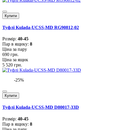
Купити
Туфлі Kulada-UCSS-MD RG90812-02
Розмiр:
40-45
Пар в ящику:
8
Ціна за пару
690 грн.
Ціна за ящик
5 520 грн.
-25%
Купити
Туфлі Kulada-UCSS-MD D80017-33D
Розмiр:
40-45
Пар в ящику:
8
Ціна за пару