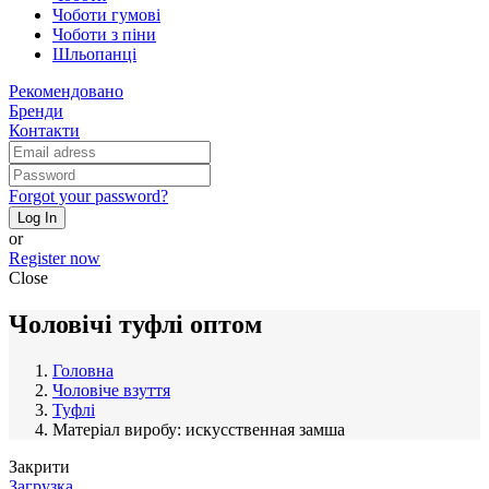
Чоботи гумові
Чоботи з піни
Шльопанці
Рекомендовано
Бренди
Контакти
Forgot your password?
Log In
or
Register now
Close
Чоловічі туфлі оптом
Головна
Чоловіче взуття
Туфлі
Матеріал виробу: искусственная замша
Закрити
Загрузка...