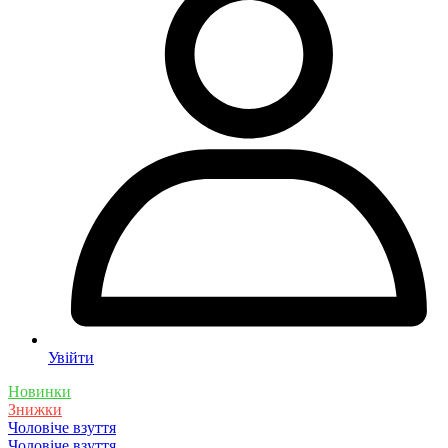
Увійти
Новинки
Знижки
Чоловіче взуття
Чоловіче взуття