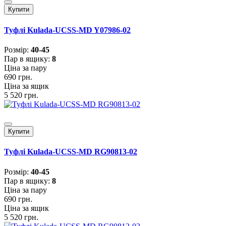
Купити
Туфлі Kulada-UCSS-MD Y07986-02
Розмiр:
40-45
Пар в ящику:
8
Ціна за пару
690 грн.
Ціна за ящик
5 520 грн.
Купити
Туфлі Kulada-UCSS-MD RG90813-02
Розмiр:
40-45
Пар в ящику:
8
Ціна за пару
690 грн.
Ціна за ящик
5 520 грн.